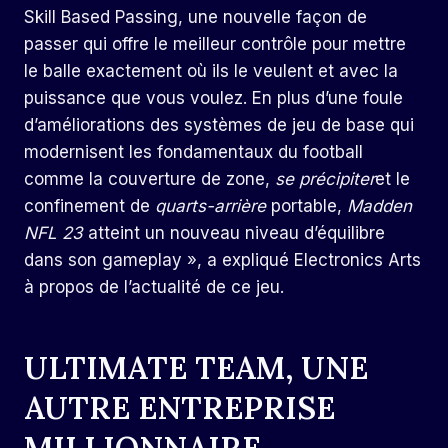
Skill Based Passing, une nouvelle façon de
passer qui offre le meilleur contrôle pour mettre
le balle exactement où ils le veulent et avec la
puissance que vous voulez. En plus d’une foule
d’améliorations des systèmes de jeu de base qui
modernisent les fondamentaux du football
comme la couverture de zone,
se précipiter
et le
confinement de
quarts-arrière
portable,
Madden
NFL 23
atteint un nouveau niveau d’équilibre
dans son gameplay », a expliqué Electronics Arts
à propos de l’actualité de ce jeu.
ULTIMATE TEAM, UNE
AUTRE ENTREPRISE
MILLIONNAIRE