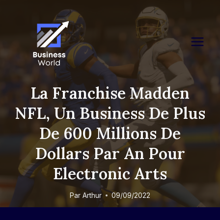
Skip
to
content
La Franchise Madden
NFL, Un Business De Plus
De 600 Millions De
Dollars Par An Pour
Electronic Arts
Par
Arthur
09/09/2022