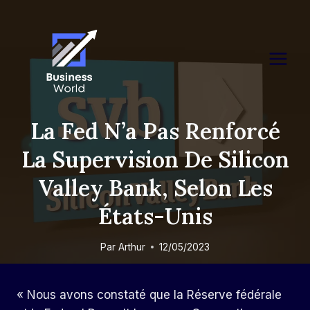
Skip
to
content
La Fed N’a Pas Renforcé
La Supervision De Silicon
Valley Bank, Selon Les
États-Unis
Par
Arthur
12/05/2023
« Nous avons constaté que la Réserve fédérale