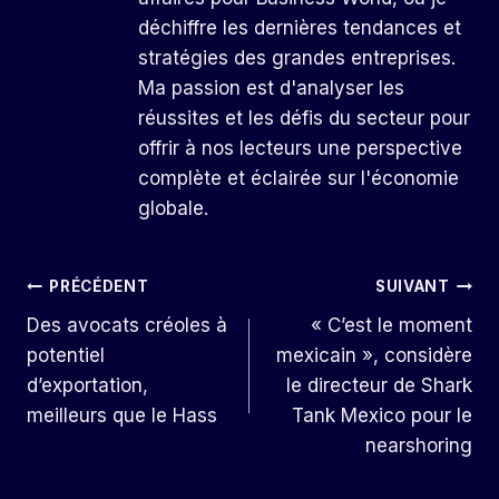
déchiffre les dernières tendances et
stratégies des grandes entreprises.
Ma passion est d'analyser les
réussites et les défis du secteur pour
offrir à nos lecteurs une perspective
complète et éclairée sur l'économie
globale.
Navigation
PRÉCÉDENT
SUIVANT
Des avocats créoles à
« C’est le moment
De
potentiel
mexicain », considère
L’article
d’exportation,
le directeur de Shark
meilleurs que le Hass
Tank Mexico pour le
nearshoring