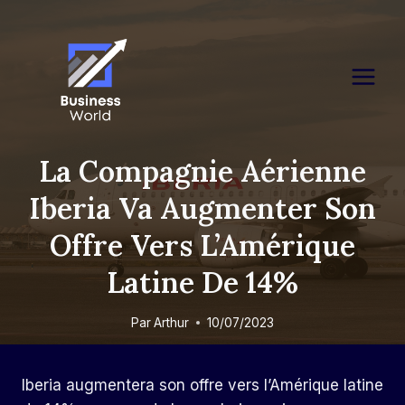
Skip
to
content
La Compagnie Aérienne
Iberia Va Augmenter Son
Offre Vers L’Amérique
Latine De 14%
Par
Arthur
10/07/2023
Iberia augmentera son offre vers l’Amérique latine