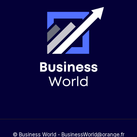
© Business World - BusinessWorld@orange.fr