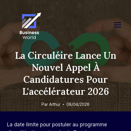
Skip
to
content
La Circuléire Lance Un
Nouvel Appel À
Candidatures Pour
L'accélérateur 2026
Par
Arthur
08/04/2026
La date limite pour postuler au programme