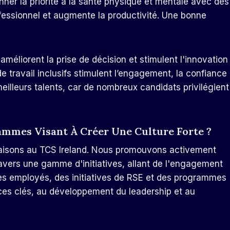
onner la priorité à la santé physique et mentale avec des
fessionnel et augmente la productivité.
Une bonne
, améliorent la prise de décision et stimulent l'innovation
de travail inclusifs stimulent l’engagement, la confiance
meilleurs talents, car de nombreux candidats privilégient
rammes Visant À Créer Une Culture Forte ?
 faisons au TCS Ireland. Nous promouvons activement
travers une gamme d'initiatives, allant de l'engagement
es employés, des initiatives de RSE et des programmes
es clés, au développement du leadership et au