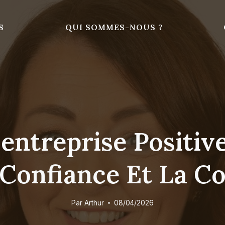
S
QUI SOMMES-NOUS ?
'entreprise Posit
 Confiance Et La 
Par
Arthur
08/04/2026