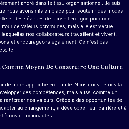
èrement ancré dans le tissu organisationnel. Je suis
que nous avons mis en place pour soutenir des modes
nelle et des séances de conseil en ligne pour une
 autour de valeurs communes, mais elle est vécue
squelles nos collaborateurs travaillent et vivent.
pons et encourageons également. Ce n'est pas
essité.
ée Comme Moyen De Construire Une Culture
r de notre approche en Irlande. Nous considérons la
évelopper des compétences, mais aussi comme un
e renforcer nos valeurs. Grâce à des opportunités de
adapter au changement, à développer leur carrière et à
 et à nos communautés.