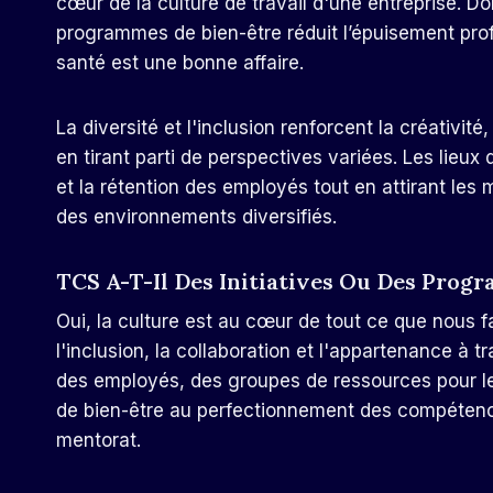
cœur de la culture de travail d'une entreprise. D
programmes de bien-être réduit l’épuisement pro
santé est une bonne affaire.
La diversité et l'inclusion renforcent la créativité
en tirant parti de perspectives variées. Les lieux 
et la rétention des employés tout en attirant les 
des environnements diversifiés.
TCS A-T-Il Des Initiatives Ou Des Prog
Oui, la culture est au cœur de tout ce que nous
l'inclusion, la collaboration et l'appartenance à 
des employés, des groupes de ressources pour l
de bien-être au perfectionnement des compétenc
mentorat.