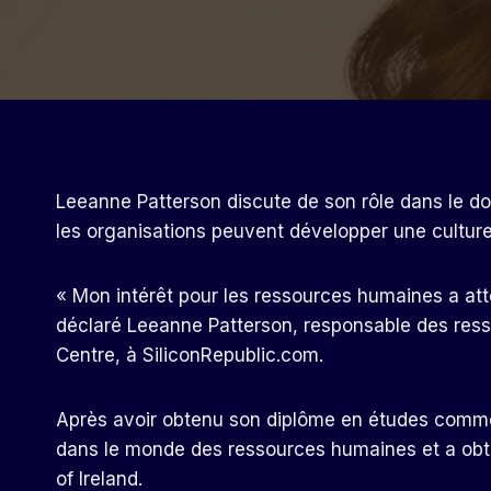
Leeanne Patterson discute de son rôle dans le d
les organisations peuvent développer une culture
« Mon intérêt pour les ressources humaines a att
déclaré Leeanne Patterson, responsable des res
Centre, à SiliconRepublic.com.
Après avoir obtenu son diplôme en études commer
dans le monde des ressources humaines et a obte
of Ireland.