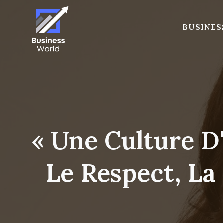
Skip
to
BUSINES
content
« Une Culture D
Le Respect, La