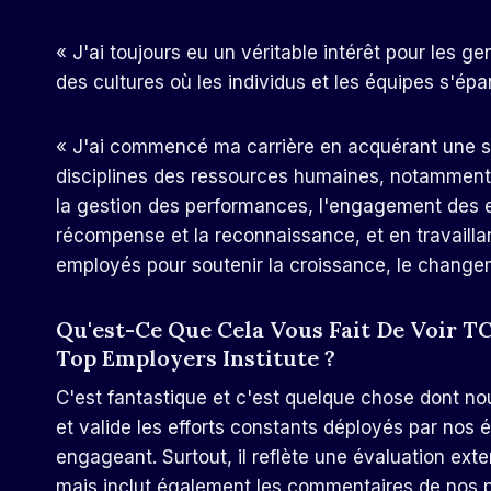
« J'ai toujours eu un véritable intérêt pour les g
des cultures où les individus et les équipes s'épa
« J'ai commencé ma carrière en acquérant une so
disciplines des ressources humaines, notamment l
la gestion des performances, l'engagement des e
récompense et la reconnaissance, et en travaillant
employés pour soutenir la croissance, le change
Qu'est-Ce Que Cela Vous Fait De Voir 
Top Employers Institute ?
C'est fantastique et c'est quelque chose dont no
et valide les efforts constants déployés par nos éq
engageant. Surtout, il reflète une évaluation ext
mais inclut également les commentaires de nos p