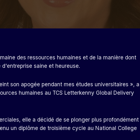
omaine des ressources humaines et de la manière dont
 d'entreprise saine et heureuse.
eint son apogée pendant mes études universitaires », a
sources humaines au TCS Letterkenny Global Delivery
ciales, elle a décidé de se plonger plus profondément
nu un diplôme de troisième cycle au National College