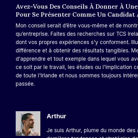
Avez-Vous Des Conseils À Donner À Une
Pour Se Présenter Comme Un Candidat A
Mon conseil serait d’être vous-même et de montr
qu’entreprise. Faites des recherches sur TCS Ire
dont vos propres expériences s'y conforment. Illu
différence et à obtenir des résultats tangibles. M
d'apprendre et tout exemple dans lequel vous avez
ce soit par le travail, les études ou l'implicatio
de toute l'Irlande et nous sommes toujours intére
passée.
Arthur
Je suis Arthur, plume du monde des a