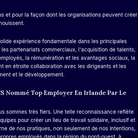
ens et pour la façon dont les organisations peuvent créer
nouissent.
lide expérience fondamentale dans les principales
es partenariats commerciaux, l'acquisition de talents,
mployés, la rémunération et les avantages sociaux, la
 en étroite collaboration avec les dirigeants et les
ment et le développement.
TCS Nommé Top Employer En Irlande Par Le
us sommes très fiers. Une telle reconnaissance reflète
uipes pour créer un lieu de travail solidaire, inclusif et
erne de nos pratiques, non seulement de nos intentions,
ropres employés dans la région du nord-ouest, à