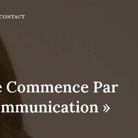
CONTACT
ive Commence Par
Communication »