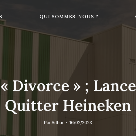
S
QUI SOMMES-NOUS ?
 « Divorce » ; Lanc
Quitter Heineken
Par
Arthur
16/02/2023