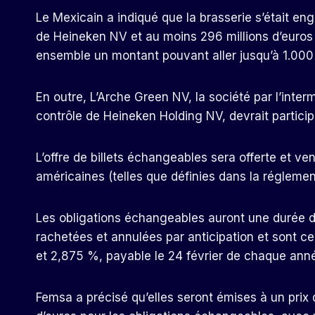
Le Mexicain a indiqué que la brasserie s’était en
de Heineken NV et au moins 296 millions d’euros
ensemble un montant pouvant aller jusqu’à 1.000 
En outre, L’Arche Green NV, la société par l’inter
contrôle de Heineken Holding NV, devrait participer
L’offre de billets échangeables sera offerte et 
américaines (telles que définies dans la réglemen
Les obligations échangeables auront une durée d
rachetées et annulées par anticipation et sont 
et 2,875 %, payable le 24 février de chaque anné
Femsa a précisé qu’elles seront émises à un prix 