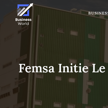
Skip
to
BUSINES
content
Femsa Initie Le