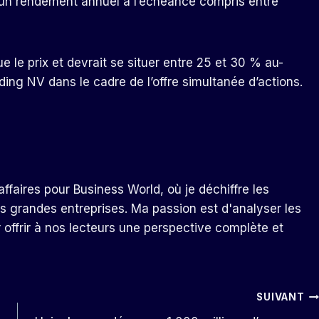
 un rendement annuel à l’échéance compris entre
le prix et devrait se situer entre 25 et 30 % au-
ing NV dans le cadre de l’offre simultanée d’actions.
ffaires pour Business World, où je déchiffre les
s grandes entreprises. Ma passion est d'analyser les
r offrir à nos lecteurs une perspective complète et
SUIVANT