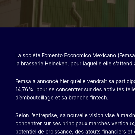
La société Fomento Económico Mexicano (Femsa) 
la brasserie Heineken, pour laquelle elle s’attend 
Femsa a annoncé hier qu’elle vendrait sa participa
14,76%, pour se concentrer sur des activités tell
d’embouteillage et sa branche fintech.
Selon l’entreprise, sa nouvelle vision vise à maxi
concentrer sur ses principaux marchés verticaux
potentiel de croissance, des atouts financiers et 