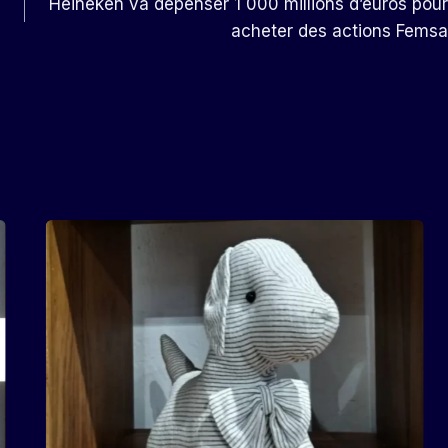
Heineken va dépenser 1 000 millions d’euros pour
acheter des actions Femsa