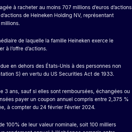
gagée à racheter au moins 707 millions d’euros d’actions
 d’actions de Heineken Holding NV, représentant
millions.
médiaire de laquelle la famille Heineken exerce le
 à l’offre d’actions.
vendue en dehors des États-Unis à des personnes non
tation S) en vertu du US Securities Act de 1933.
e 3 ans, sauf si elles sont remboursées, échangées ou
censées payer un coupon annuel compris entre 2,375 %
e, à compter du 24 février Février 2024.
de 100% de leur valeur nominale, soit 100 milliers