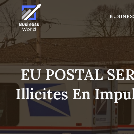
Skip
to
BUSINES
content
EU POSTAL SER
Illicites En Im