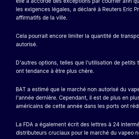
elle a accordé des exceptions par courrier afin qu
les exigences légales, a déclaré à Reuters Eric Pr
affirmatifs de la ville.
Cela pourrait encore limiter la quantité de transp
autorisé.
D'autres options, telles que l'utilisation de petit
ont tendance à être plus chère.
BAT a estimé que le marché non autorisé du vapeo
l'année dernière. Cependant, il est de plus en plus
américains de cette année dans les ports ont réd
La FDA a également écrit des lettres à 24 interm
distributeurs cruciaux pour le marché du vapeo n