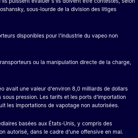
'ils puissent évaluer s'ils doivent être contestés, selon
oshansky, sous-lourde de la division des litiges
orteurs disponibles pour l'industrie du vapeo non
s transporteurs ou la manipulation directe de la charge,
 avait une valeur d'environ 8,0 milliards de dollars
 sous pression. Les tarifs et les ports d'importation
uit les importations de vapotage non autorisées.
édiaires basées aux États-Unis, y compris des
on autorisé, dans le cadre d'une offensive en mai.