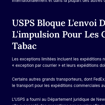
internationalement et dans la plupart des autres 
USPS Bloque L'envoi D
L'impulsion Pour Les
Tabac
Les exceptions limitées incluent les expéditions n
« exception par courrier » et leurs expéditions do
Certains autres grands transporteurs, dont FedEx
le transport pour les expéditions commerciales a
L'USPS a fourni au Département juridique de New 