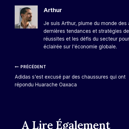
Arthur
Je suis Arthur, plume du monde des a
dernières tendances et stratégies de
réussites et les défis du secteur pou
éclairée sur l'économie globale.
Navigation
PRÉCÉDENT
Adidas s'est excusé par des chaussures qui ont
De
répondu Huarache Oaxaca
L’article
A Lire Également