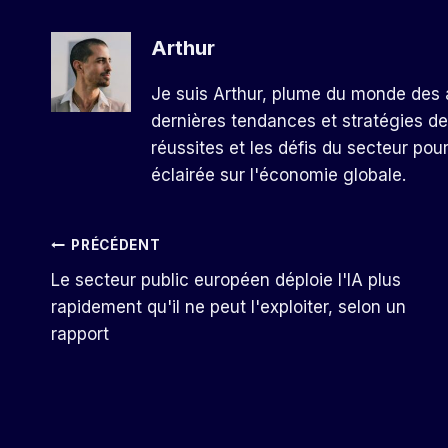
Arthur
Je suis Arthur, plume du monde des a
dernières tendances et stratégies de
réussites et les défis du secteur pou
éclairée sur l'économie globale.
Navigation
PRÉCÉDENT
Le secteur public européen déploie l'IA plus
De
rapidement qu'il ne peut l'exploiter, selon un
rapport
L’article