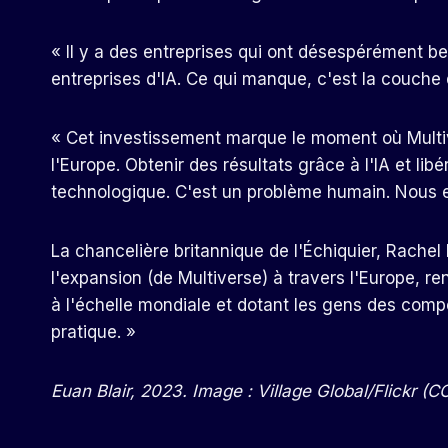
« Il y a des entreprises qui ont désespérément be
entreprises d'IA. Ce qui manque, c'est la couche qu
« Cet investissement marque le moment où Multiver
l'Europe. Obtenir des résultats grâce à l'IA et li
technologique. C'est un problème humain. Nous e
La chancelière britannique de l'Échiquier, Rachel
l'expansion (de Multiverse) à travers l'Europe, re
à l'échelle mondiale et dotant les gens des compé
pratique. »
Euan Blair, 2023. Image : Village Global/Flickr (