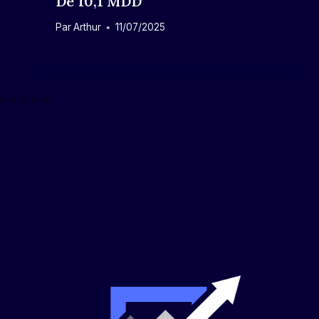
De 10,1 MDD
Par
Arthur
11/07/2025