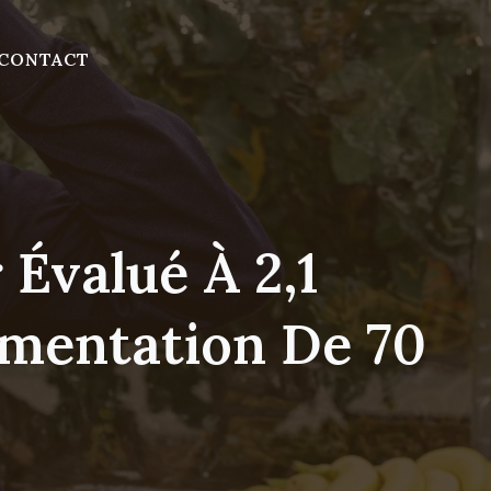
CONTACT
 Évalué À 2,1
gmentation De 70
s