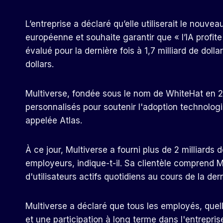
L’entreprise a déclaré qu’elle utiliserait le nou
européenne et souhaite garantir que « l’IA profite a
évalué pour la dernière fois à 1,7 milliard de dol
dollars.
Multiverse, fondée sous le nom de WhiteHat en
personnalisés pour soutenir l'adoption technolog
appelée Atlas.
À ce jour, Multiverse a fourni plus de 2 milliards
employeurs, indique-t-il. Sa clientèle comprend Mi
d'utilisateurs actifs quotidiens au cours de la der
Multiverse a déclaré que tous les employés, quelle
et une participation à long terme dans l'entrepris