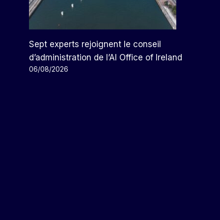
Sept experts rejoignent le conseil
d’administration de l’AI Office of Ireland
06/08/2026