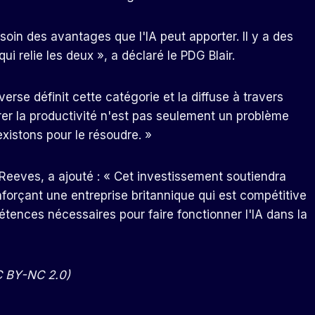
soin des avantages que l'IA peut apporter. Il y a des
i relie les deux », a déclaré le PDG Blair.
se définit cette catégorie et la diffuse à travers
bérer la productivité n'est pas seulement un problème
xistons pour le résoudre. »
 Reeves, a ajouté : « Cet investissement soutiendra
nforçant une entreprise britannique qui est compétitive
tences nécessaires pour faire fonctionner l'IA dans la
CC BY-NC 2.0)