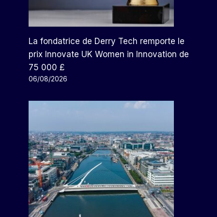
La fondatrice de Derry Tech remporte le
prix Innovate UK Women in Innovation de
75 000 £
06/08/2026
Mexicana De Aviación Reprend
La Vente De Billets
Par
Arthur
15/11/2023