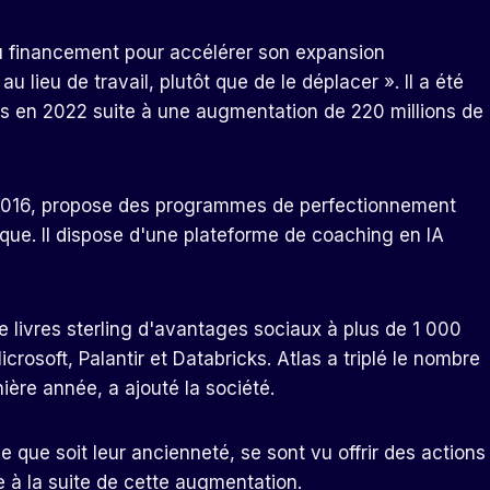
veau financement pour accélérer son expansion
u lieu de travail, plutôt que de le déplacer ». Il a été
lars en 2022 suite à une augmentation de 220 millions de
 2016, propose des programmes de perfectionnement
ique. Il dispose d'une plateforme de coaching en IA
 de livres sterling d'avantages sociaux à plus de 1 000
crosoft, Palantir et Databricks. Atlas a triplé le nombre
nière année, a ajouté la société.
 que soit leur ancienneté, se sont vu offrir des actions
e à la suite de cette augmentation.