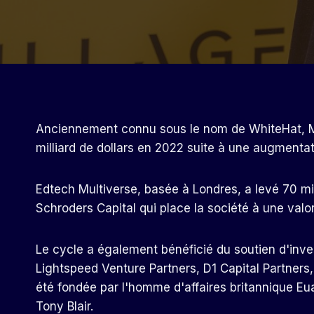
Anciennement connu sous le nom de WhiteHat, Mult
milliard de dollars en 2022 suite à une augmentati
Edtech Multiverse, basée à Londres, a levé 70 mil
Schroders Capital qui place la société à une valori
Le cycle a également bénéficié du soutien d'inve
Lightspeed Venture Partners, D1 Capital Partners
été fondée par l'homme d'affaires britannique Euan
Tony Blair.