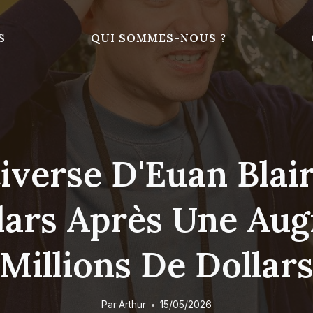
S
QUI SOMMES-NOUS ?
verse D'Euan Blair
llars Après Une Au
Millions De Dollar
Par
Arthur
15/05/2026