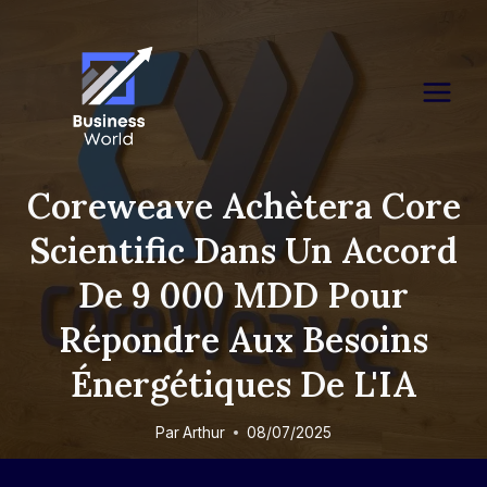
Skip
to
content
Coreweave Achètera Core
Scientific Dans Un Accord
De 9 000 MDD Pour
Répondre Aux Besoins
Énergétiques De L'IA
Par
Arthur
08/07/2025