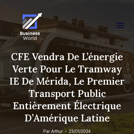
Skip
to
content
CFE Vendra De L’énergie
Verte Pour Le Tramway
IE De Mérida, Le Premier
Transport Public
Entièrement Électrique
D’Amérique Latine
Par
Arthur
23/01/2024