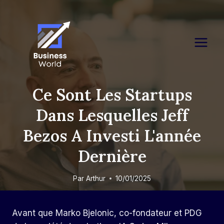
Skip
to
content
Ce Sont Les Startups
Dans Lesquelles Jeff
Bezos A Investi L'année
Dernière
Par
Arthur
10/01/2025
Avant que Marko Bjelonic, co-fondateur et PDG