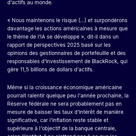
d'actifs au monde.
« Nous maintenons le risque (…) et surpondérons
davantage les actions américaines à mesure que
le thème de l'IA se développe », dit-il dans un
rapport de perspectives 2025 basé sur les
opinions des gestionnaires de portefeuille et des
responsables d'investissement de BlackRock, qui
gère 11,5 billions de dollars d'actifs.
Même si la croissance économique américaine
pourrait ralentir quelque peu l'année prochaine, la
Réserve fédérale ne sera probablement pas en
mesure de baisser les taux d'intérêt de manière
significative, car l'inflation reste stable et
supérieure à l'objectif de la banque centrale,