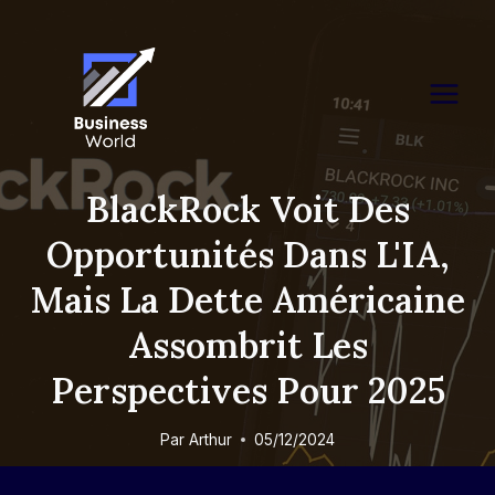
Skip
to
content
BlackRock Voit Des
Opportunités Dans L'IA,
Mais La Dette Américaine
Assombrit Les
Perspectives Pour 2025
Par
Arthur
05/12/2024