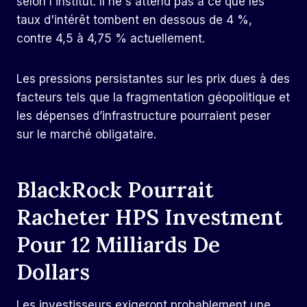
selon l'institut. Il ne s'attend pas à ce que les
taux d'intérêt tombent en dessous de 4 %,
contre 4,5 à 4,75 % actuellement.
Les pressions persistantes sur les prix dues à des
facteurs tels que la fragmentation géopolitique et
les dépenses d’infrastructure pourraient peser
sur le marché obligataire.
BlackRock Pourrait
Racheter HPS Investment
Pour 12 Milliards De
Dollars
Les investisseurs exigeront probablement une