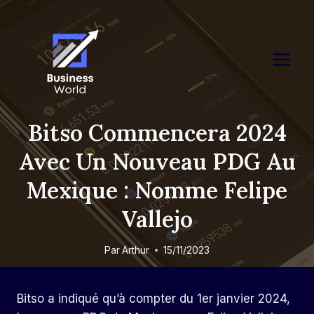
Skip
to
content
Bitso Commencera 2024
Avec Un Nouveau PDG Au
Mexique : Nomme Felipe
Vallejo
Par
Arthur
15/11/2023
Bitso a indiqué qu’à compter du 1er janvier 2024,