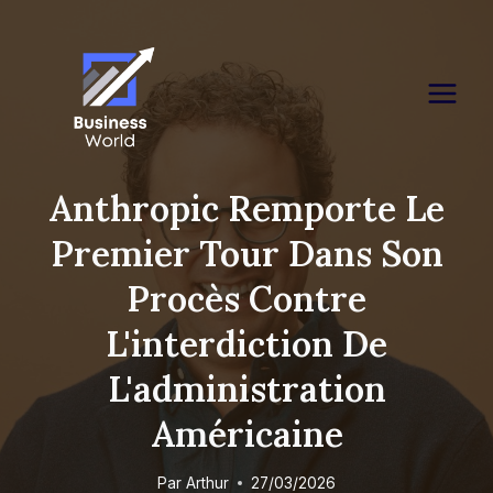
Skip
to
content
Anthropic Remporte Le
Premier Tour Dans Son
Procès Contre
L'interdiction De
L'administration
Américaine
Par
Arthur
27/03/2026