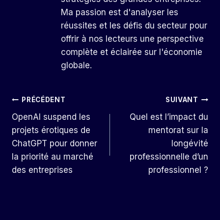
Ma passion est d'analyser les
réussites et les défis du secteur pour
offrir à nos lecteurs une perspective
complète et éclairée sur l'économie
globale.
Navigation
PRÉCÉDENT
SUIVANT
OpenAI suspend les
Quel est l’impact du
De
projets érotiques de
mentorat sur la
L’article
ChatGPT pour donner
longévité
la priorité au marché
professionnelle d’un
des entreprises
professionnel ?