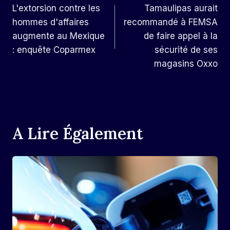
L'extorsion contre les
Tamaulipas aurait
De
hommes d'affaires
recommandé à FEMSA
L’article
augmente au Mexique
de faire appel à la
: enquête Coparmex
sécurité de ses
magasins Oxxo
A Lire Également