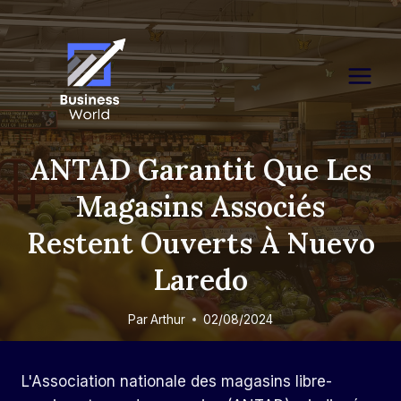
Skip
to
content
ANTAD Garantit Que Les
Magasins Associés
Restent Ouverts À Nuevo
Laredo
Par
Arthur
02/08/2024
L'Association nationale des magasins libre-