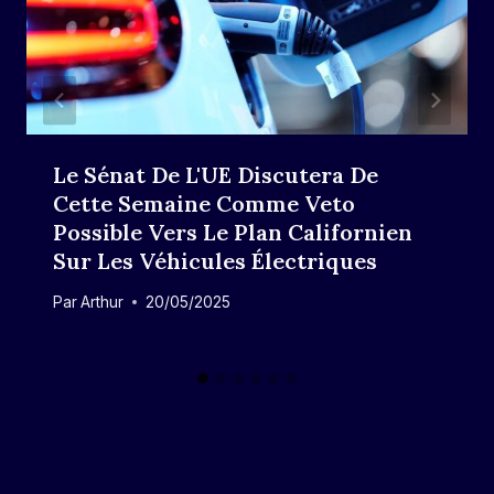
Le Sénat De L'UE Discutera De
Cette Semaine Comme Veto
Possible Vers Le Plan Californien
Sur Les Véhicules Électriques
Par
Arthur
20/05/2025