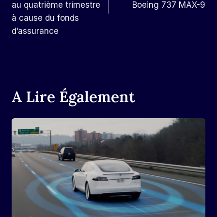
au quatrième trimestre
Boeing 737 MAX-9
à cause du fonds
d’assurance
A Lire Également