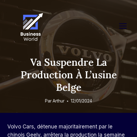
Skip
to
content
Va Suspendre La
Production À L’usine
Belge
Par
Arthur
12/01/2024
Volvo Cars, détenue majoritairement par le
chinois Geely, arrêtera la production la semaine