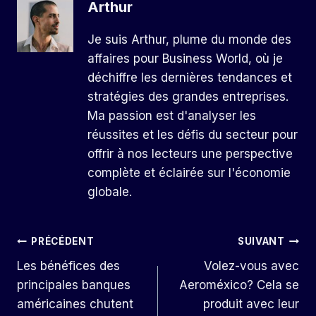
Arthur
Je suis Arthur, plume du monde des
affaires pour Business World, où je
déchiffre les dernières tendances et
stratégies des grandes entreprises.
Ma passion est d'analyser les
réussites et les défis du secteur pour
offrir à nos lecteurs une perspective
complète et éclairée sur l'économie
globale.
Navigation
PRÉCÉDENT
SUIVANT
Les bénéfices des
Volez-vous avec
De
principales banques
Aeroméxico? Cela se
L’article
américaines chutent
produit avec leur