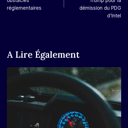
obstacles
Trump pour la
réglementaires
démission du PDG
d'Intel
A Lire Également