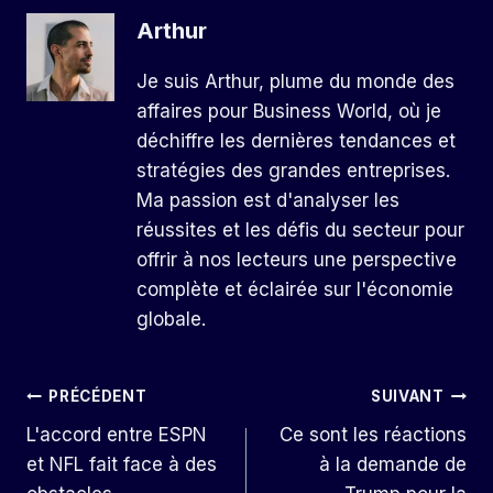
Arthur
Je suis Arthur, plume du monde des
affaires pour Business World, où je
déchiffre les dernières tendances et
stratégies des grandes entreprises.
Ma passion est d'analyser les
réussites et les défis du secteur pour
offrir à nos lecteurs une perspective
complète et éclairée sur l'économie
globale.
Navigation
PRÉCÉDENT
SUIVANT
L'accord entre ESPN
Ce sont les réactions
De
et NFL fait face à des
à la demande de
L’article