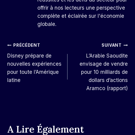
offrir à nos lecteurs une perspective
complète et éclairée sur l'économie
globale.
Navigation
PRÉCÉDENT
SUIVANT
Disney prépare de
L’Arabie Saoudite
De
nouvelles expériences
envisage de vendre
L’article
pour toute l’Amérique
pour 10 milliards de
latine
dollars d’actions
Aramco (rapport)
A Lire Également