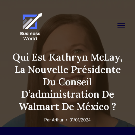
Skip
to
content
Qui Est Kathryn McLay,
La Nouvelle Présidente
Du Conseil
D’administration De
Walmart De México ?
Par
Arthur
31/01/2024