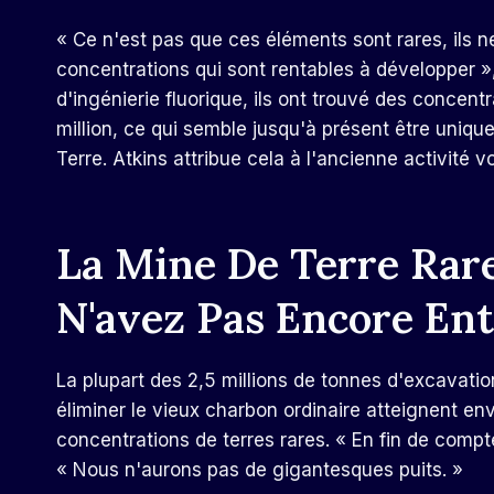
« Ce n'est pas que ces éléments sont rares, ils 
concentrations qui sont rentables à développer »,
d'ingénierie fluorique, ils ont trouvé des concentr
million, ce qui semble jusqu'à présent être uniq
Terre. Atkins attribue cela à l'ancienne activit
La Mine De Terre Rar
N'avez Pas Encore En
La plupart des 2,5 millions de tonnes d'excavati
éliminer le vieux charbon ordinaire atteignent e
concentrations de terres rares. « En fin de compt
« Nous n'aurons pas de gigantesques puits. »