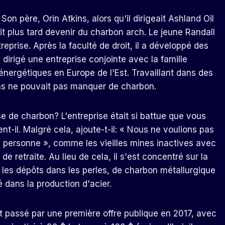
on père, Orin Atkins, alors qu'il dirigeait Ashland Oil
it plus tard devenir du charbon arch. Le jeune Randall
reprise. Après la faculté de droit, il a développé des
 dirigé une entreprise conjointe avec la famille
s énergétiques en Europe de l'Est. Travaillant dans des
ins ne pouvait pas manquer de charbon.
e de charbon? L'entreprise était si battue que vous
ent-il. Malgré cela, ajoute-t-il: « Nous ne voulions pas
personne », comme les vieilles mines inactives avec
 retraite. Au lieu de cela, il s'est concentré sur la
 les dépôts dans les perles, de charbon métallurgique
é dans la production d'acier.
 passé par une première offre publique en 2017, avec