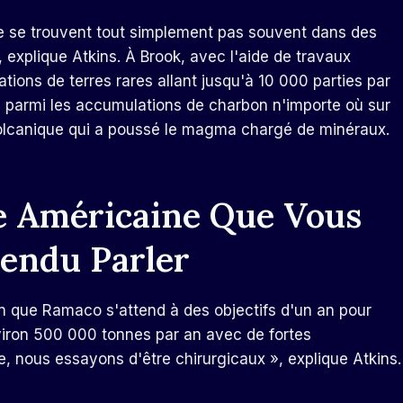
ne se trouvent tout simplement pas souvent dans des
 explique Atkins. À Brook, avec l'aide de travaux
ations de terres rares allant jusqu'à 10 000 parties par
ue parmi les accumulations de charbon n'importe où sur
é volcanique qui a poussé le magma chargé de minéraux.
e Américaine Que Vous
tendu Parler
on que Ramaco s'attend à des objectifs d'un an pour
nviron 500 000 tonnes par an avec de fortes
e, nous essayons d'être chirurgicaux », explique Atkins.