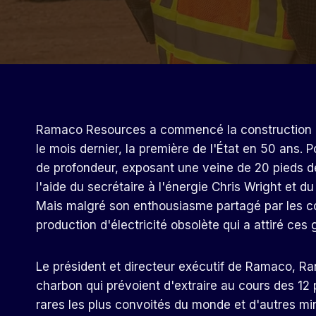
Ramaco Resources a commencé la construction 
le mois dernier, la première de l'État en 50 ans. 
de profondeur, exposant une veine de 20 pieds de 
l'aide du secrétaire à l'énergie Chris Wright et d
Mais malgré son enthousiasme partagé par les com
production d'électricité obsolète qui a attiré ces
Le président et directeur exécutif de Ramaco, Ran
charbon qui prévoient d'extraire au cours des 12
rares les plus convoités du monde et d'autres min