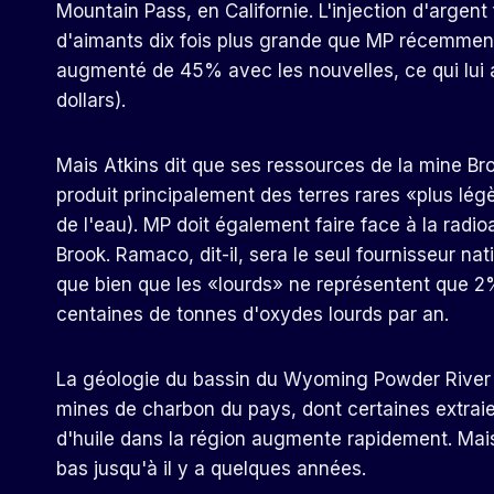
Mountain Pass, en Californie. L'injection d'argent
d'aimants dix fois plus grande que MP récemment 
augmenté de 45% avec les nouvelles, ce qui lui a
dollars).
Mais Atkins dit que ses ressources de la mine Br
produit principalement des terres rares «plus légèr
de l'eau). MP doit également faire face à la radio
Brook. Ramaco, dit-il, sera le seul fournisseur na
que bien que les «lourds» ne représentent que 2% 
centaines de tonnes d'oxydes lourds par an.
La géologie du bassin du Wyoming Powder River e
mines de charbon du pays, dont certaines extraien
d'huile dans la région augmente rapidement. Mais 
bas jusqu'à il y a quelques années.