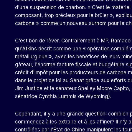
d'une suspension de charbon. « C'est le matérie
composant, trop précieux pour le brûler », expliq
carbone » comme un nouveau surnom pour le ch
C'est bon de rêver. Contrairement à MP, Ramaco 
qu'Atkins décrit comme une « opération compléme
métallurgique », avec les bénéfices de leurs mine
gâteau, l'énorme facture fiscale et budgétaire si
crédit d'impôt pour les producteurs de carbone m
dans le projet de loi au Sénat grâce aux efforts 
Jim Justice et le sénateur Shelley Moore Capito, 
sénatrice Cynthia Lummis de Wyoming).
Cependant, il y a une grande question: combien p
commencez à les extraire et à les affiner? Il n'y
contrôlées par l'État de Chine manipulent les four