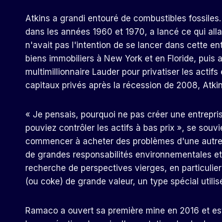
Atkins a grandi entouré de combustibles fossiles. S
dans les années 1960 et 1970, a lancé ce qui alla
n'avait pas l'intention de se lancer dans cette ent
biens immobiliers à New York et en Floride, puis a
multimillionnaire Lauder pour privatiser les actif
capitaux privés après la récession de 2008, Atk
« Je pensais, pourquoi ne pas créer une entrepris
pouviez contrôler les actifs à bas prix », se souvi
commencer à acheter des problèmes d'une autre 
de grandes responsabilités environnementales et de
recherche de perspectives vierges, en particulier
(ou coke) de grande valeur, un type spécial utilis
Ramaco a ouvert sa première mine en 2016 et est