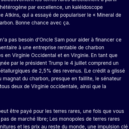
l hétérogène par excellence, un kaléidoscope
ue Atkins, qui a essayé de populariser le « Mineral de
arbon. Bonne chance avec ça.
n'a pas besoin d'Oncle Sam pour aider à financer ce
ntaire à une entreprise rentable de charbon
s en Virginie Occidental et en Virginie. En tant que
gnée par le président Trump le 4 juillet comprend un
étallurgiques de 2,5% des revenus. (Le crédit a glissé
du magnat du charbon, presque en faillite, le sénateur
tous deux de Virginie occidentale, ainsi que la
eut être payé pour les terres rares, une fois que vous
 a pas de marché libre; Les monopoles de terres rares
nitures et les prix au reste du monde, une impulsion clé