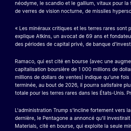
néodyme, le scandio et le gallium, vitaux pour la
de verres de vision nocturne, de missiles hyperso
« Les minéraux critiques et les terres rares sont p
explique Atkins, un avocat de 69 ans et fondat
des périodes de capital privé, de banque d'inves
Ramaco, qui est cité en bourse (avec une augme
capitalisation boursière de 1 000 millions de doll
millions de dollars de ventes) indique qu'une fois
terminée, au bout de 2026, il pourra satisfaire
totale pour les terres rares dans les États-Unis.
L'administration Trump s'incline fortement vers l
dernière, le Pentagone a annoncé qu'il investirai
Materials, cité en bourse, qui exploite la seule m