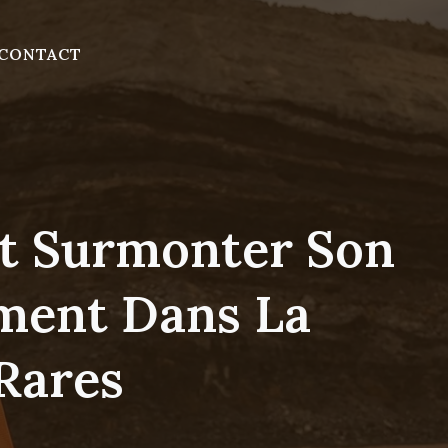
CONTACT
ut Surmonter Son
ment Dans La
Rares