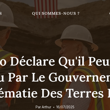
S
QUI SOMMES-NOUS ?
 Déclare Qu'il Pe
nu Par Le Gouverne
ématie Des Terres 
Par
Arthur
16/07/2025