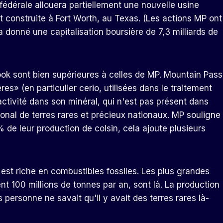
 fédérale allouera partiellement une nouvelle usine
construite à Fort Worth, au Texas. (Les actions MP ont
 donné une capitalisation boursière de 7,3 milliards de
ook sont bien supérieures à celles de MP. Mountain Pass
es» (en particulier cerio, utilisées dans le traitement
activité dans son minéral, qui n'est pas présent dans
tional de terres rares et précieux nationaux. MP souligne
de leur production de colsin, cela ajoute plusieurs
st riche en combustibles fossiles. Les plus grandes
t 100 millions de tonnes par an, sont là. La production
personne ne savait qu'il y avait des terres rares là-