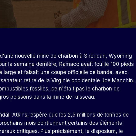
d'une nouvelle mine de charbon à Sheridan, Wyoming
Pour la semaine dernière, Ramaco avait fouillé 100 pieds
large et faisait une coupe officielle de bande, avec
u sénateur retiré de la Virginie occidentale Joe Manchin.
bustibles fossiles, ce n'était pas le charbon de
 gros poissons dans la mine de ruisseau.
dall Atkins, espère que les 2,5 millions de tonnes de
 prochains mois contiennent certains des éléments
éraux critiques. Plus précisément, le disposium, le