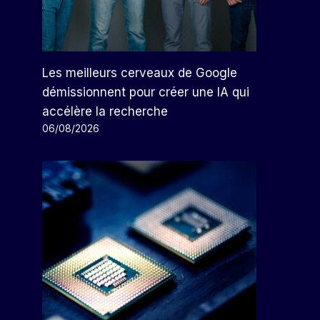
Les meilleurs cerveaux de Google
démissionnent pour créer une IA qui
accélère la recherche
06/08/2026