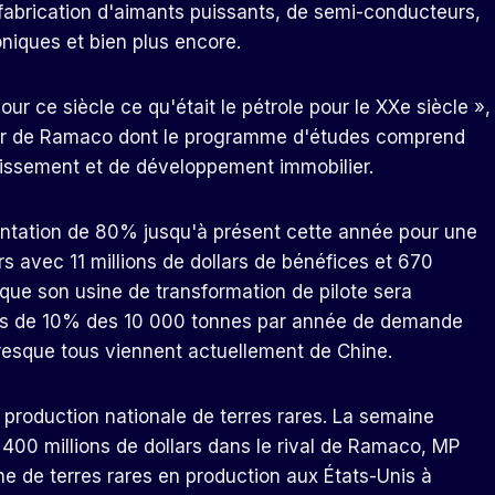
 fabrication d'aimants puissants, de semi-conducteurs,
niques et bien plus encore.
our ce siècle ce qu'était le pétrole pour le XXe siècle »,
eur de Ramaco dont le programme d'études comprend
tissement et de développement immobilier.
ntation de 80% jusqu'à présent cette année pour une
ars avec 11 millions de dollars de bénéfices et 670
 que son usine de transformation de pilote sera
 plus de 10% des 10 000 tonnes par année de demande
 Presque tous viennent actuellement de Chine.
a production nationale de terres rares. La semaine
t 400 millions de dollars dans le rival de Ramaco, MP
ine de terres rares en production aux États-Unis à