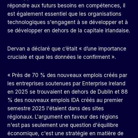
répondre aux futurs besoins en compétences, il
est également essentiel que les organisations
technologiques s'engagent à se développer et à
se développer en dehors de la capitale irlandaise.
Dervan a déclaré que c’était « d’une importance
cruciale et que les données le confirment ».
« Près de 70 % des nouveaux emplois créés par
les entreprises soutenues par Enterprise Ireland
en 2025 se trouvaient en dehors de Dublin et 88
% des nouveaux emplois IDA créés au premier
semestre 2025 l'étaient dans des sites
régionaux. L'argument en faveur des régions
n'est pas seulement une question d'équilibre
économique, c'est une stratégie en matière de