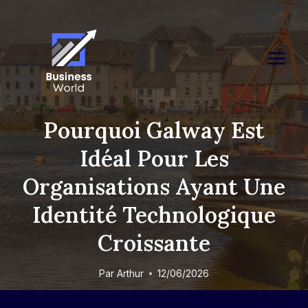
Skip
to
content
Pourquoi Galway Est
Idéal Pour Les
Organisations Ayant Une
Identité Technologique
Croissante
Par
Arthur
12/06/2026