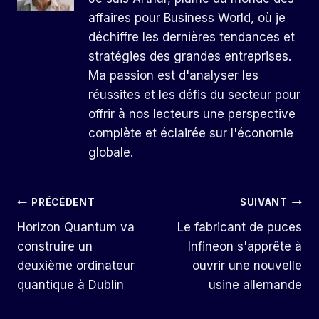
affaires pour Business World, où je
déchiffre les dernières tendances et
stratégies des grandes entreprises.
Ma passion est d'analyser les
réussites et les défis du secteur pour
offrir à nos lecteurs une perspective
complète et éclairée sur l'économie
globale.
Navigation
PRÉCÉDENT
SUIVANT
Horizon Quantum va
Le fabricant de puces
De
construire un
Infineon s'apprête à
L’article
deuxième ordinateur
ouvrir une nouvelle
quantique à Dublin
usine allemande