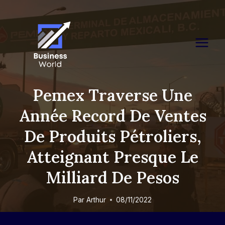
Skip
to
content
Pemex Traverse Une
Année Record De Ventes
De Produits Pétroliers,
Atteignant Presque Le
Milliard De Pesos
Par
Arthur
08/11/2022