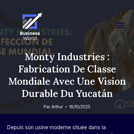
Skip
to
content
Monty Industries :
Fabrication De Classe
Mondiale Avec Une Vision
Durable Du Yucatán
Par
Arthur
16/10/2025
Depuis son usine moderne située dans la