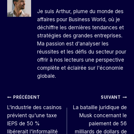
Je suis Arthur, plume du monde des
affaires pour Business World, où je
déchiffre les dernières tendances et
stratégies des grandes entreprises.
Ma passion est d'analyser les
réussites et les défis du secteur pour
offrir à nos lecteurs une perspective
complète et éclairée sur l'économie
globale.
Navigation
PRÉCÉDENT
SUIVANT
L'industrie des casinos
La bataille juridique de
De
prévient qu'une taxe
Musk concernant le
L’article
IEPS de 50 %
paiement de 56
libérerait l'informalité
milliards de dollars de