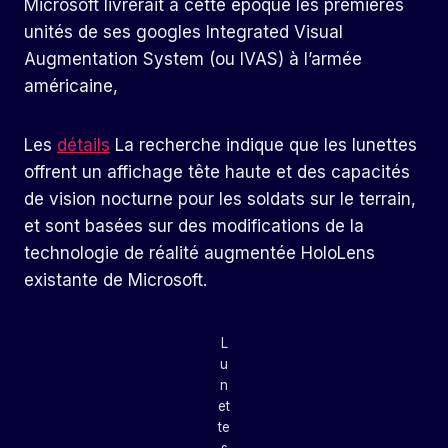
Microsoft livrerait à cette époque les premières
unités de ses googles Integrated Visual
Augmentation System (ou IVAS) à l’armée
américaine,
Les
détails
La recherche indique que les lunettes
offrent un affichage tête haute et des capacités
de vision nocturne pour les soldats sur le terrain,
et sont basées sur des modifications de la
technologie de réalité augmentée HoloLens
existante de Microsoft.
L
u
n
et
te
s