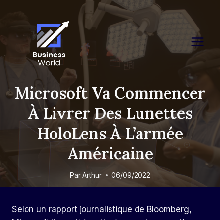
Skip
to
content
Microsoft Va Commencer
À Livrer Des Lunettes
HoloLens À L’armée
Américaine
Par
Arthur
06/09/2022
Selon un rapport journalistique de Bloomberg,