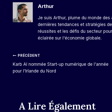
Arthur
Je suis Arthur, plume du monde des a
dernières tendances et stratégies de
réussites et les défis du secteur pou
éclairée sur l'économie globale.
Navigation
PRÉCÉDENT
Karb AI nommée Start-up numérique de l'année
De
pour l'Irlande du Nord
L’article
A Lire Également