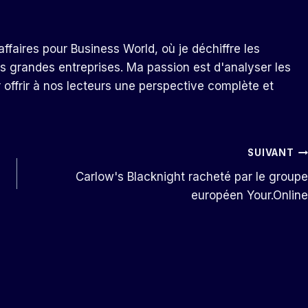
ffaires pour Business World, où je déchiffre les
s grandes entreprises. Ma passion est d'analyser les
r offrir à nos lecteurs une perspective complète et
SUIVANT
Carlow's Blacknight racheté par le groupe
européen Your.Online