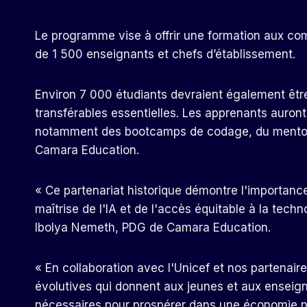
Le programme vise à offrir une formation aux com
de 1 500 enseignants et chefs d’établissement.
Environ 7 000 étudiants devraient également êt
transférables essentielles. Les apprenants auron
notamment des bootcamps de codage, du mentorat 
Camara Education.
« Ce partenariat historique démontre l'importan
maîtrise de l'IA et de l'accès équitable à la tech
Ibolya Nemeth, PDG de Camara Education.
« En collaboration avec l'Unicef ​​et nos partenai
évolutives qui donnent aux jeunes et aux enseigna
nécessaires pour prospérer dans une économie 