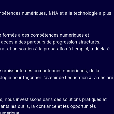
pétences numériques, à l’IA et à la technologie à plus
re formés à des compétences numériques et
t accès à des parcours de progression structurés,
et un soutien à la préparation à l'emploi, a déclaré
ce croissante des compétences numériques, de la
nologie pour façonner l'avenir de l'éducation », a déclaré
res, nous investissons dans des solutions pratiques et
nts les outils, la confiance et les opportunités
numérique.