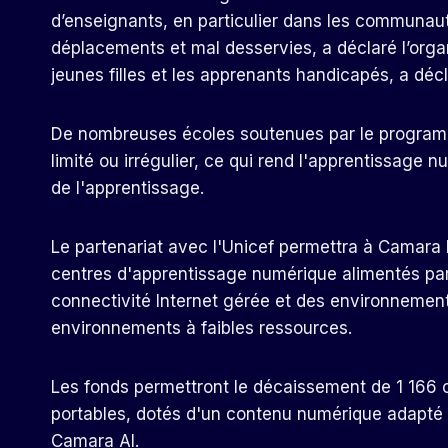
d’enseignants, en particulier dans les communaut
déplacements et mal desservies, a déclaré l’organi
jeunes filles et les apprenants handicapés, a dé
De nombreuses écoles soutenues par le program
limité ou irrégulier, ce qui rend l'apprentissage 
de l'apprentissage.
Le partenariat avec l'Unicef ​​permettra à Camara
centres d'apprentissage numérique alimentés par l'
connectivité Internet gérée et des environnemen
environnements à faibles ressources.
Les fonds permettront le décaissement de 1 166 o
portables, dotés d'un contenu numérique adapté 
Camara AI.