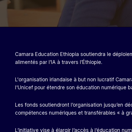
Camara Education Ethiopia soutiendra le déploie
alimentés par l’IA à travers l’Éthiopie.
L'organisation irlandaise à but non lucratif Cama
l'Unicef ​​pour étendre son éducation numérique bas
Les fonds soutiendront l’organisation jusqu’en 
compétences numériques et transférables « à gra
L’initiative vise à élargir l’accès à l’éducation nu