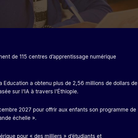
ment de 115 centres d’apprentissage numérique
ra Education a obtenu plus de 2,56 millions de dollars de
ée sur l'IA à travers l'Éthiopie.
décembre 2027 pour offrir aux enfants son programme de
nde échelle ».
mérique pour « des milliers » d’étudiants et