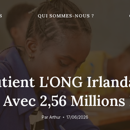
S
QUI SOMMES-NOUS ?
outient L'ONG Irla
Avec 2,56 Millions
Par
Arthur
17/06/2026