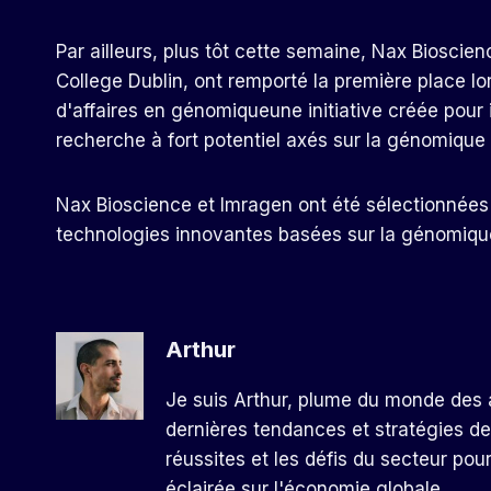
Par ailleurs, plus tôt cette semaine, Nax Bioscienc
College Dublin, ont remporté la première place lo
d'affaires en génomique
une initiative créée pour 
recherche à fort potentiel axés sur la génomique 
Nax Bioscience et Imragen ont été sélectionnée
technologies innovantes basées sur la génomique 
Arthur
Je suis Arthur, plume du monde des a
dernières tendances et stratégies de
réussites et les défis du secteur pou
éclairée sur l'économie globale.