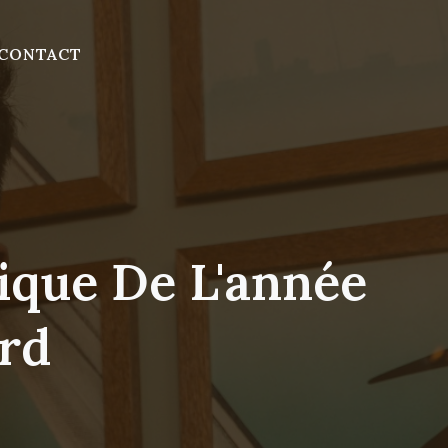
CONTACT
que De L'année
ord