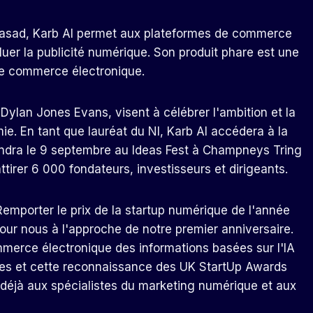
rasad, Karb AI permet aux plateformes de commerce
oluer la publicité numérique. Son produit phare est une
e commerce électronique.
Dylan Jones Evans, visent à célébrer l'ambition et la
ie. En tant que lauréat du NI, Karb AI accédera à la
iendra le 9 septembre au Ideas Fest à Champneys Tring
tirer 6 000 fondateurs, investisseurs et dirigeants.
Remporter le prix de la startup numérique de l'année
our nous à l'approche de notre premier anniversaire.
erce électronique des informations basées sur l'IA
lexes et cette reconnaissance des UK StartUp Awards
déjà aux spécialistes du marketing numérique et aux