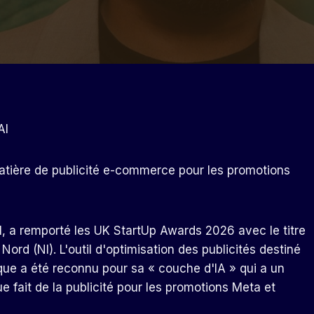
AI
matière de publicité e-commerce pour les promotions
I, a remporté les UK StartUp Awards 2026 avec le titre
Nord (NI). L'outil d'optimisation des publicités destiné
e a été reconnu pour sa « couche d'IA » qui a un
 fait de la publicité pour les promotions Meta et