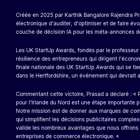
Créée en 2025 par Karthik Bangalore Rajendra P
électronique d'auditer, d'optimiser et de faire év
couche de décision IA pour les méta-annonces d
Les UK StartUp Awards, fondés par le professeur 
résilience des entrepreneurs qui dirigent l'économ
finale nationale des UK StartUp Awards qui se t
dans le Hertfordshire, un événement qui devrait at
Commentant cette victoire, Prasad a déclaré : « 
pour l'Irlande du Nord est une étape importante p
Notre mission est de donner aux marques de comm
qui simplifient les décisions publicitaires comp
valide les nombreux avantages que nous offrons 
entreprises de commerce électronique. «