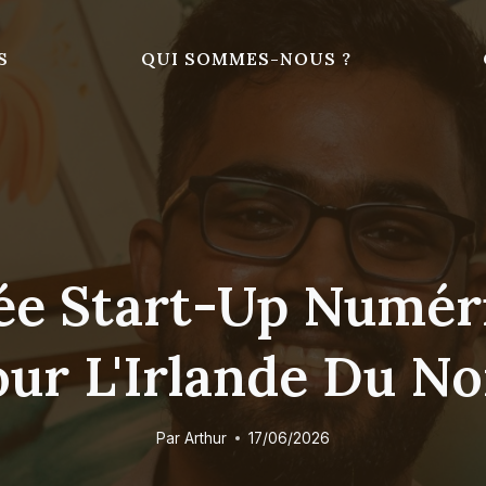
S
QUI SOMMES-NOUS ?
e Start-Up Numéri
ur L'Irlande Du N
Par
Arthur
17/06/2026