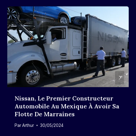
Nissan, Le Premier Constructeur
Automobile Au Mexique À Avoir Sa
Flotte De Marraines
Par
Arthur
30/05/2024