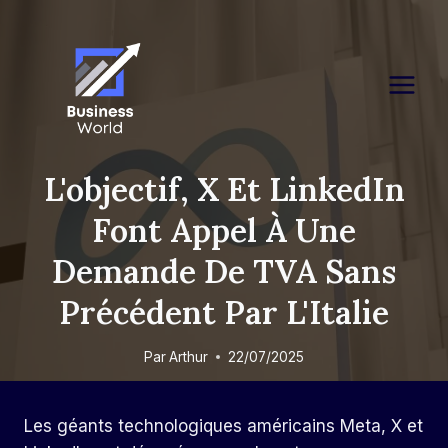
Skip
to
content
L'objectif, X Et LinkedIn
Font Appel À Une
Demande De TVA Sans
Précédent Par L'Italie
Par
Arthur
22/07/2025
Les géants technologiques américains Meta, X et