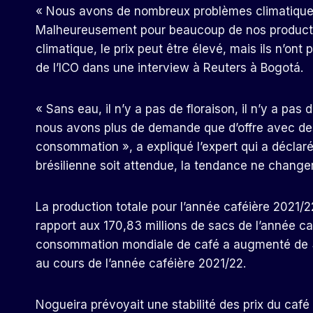
« Nous avons de nombreux problèmes climatiques 
Malheureusement pour beaucoup de nos producteu
climatique, le prix peut être élevé, mais ils n’ont 
de l’ICO dans une interview à Reuters à Bogotá.
« Sans eau, il n’y a pas de floraison, il n’y a pas
nous avons plus de demande que d’offre avec des
consommation », a expliqué l’expert qui a déclar
brésilienne soit attendue, la tendance ne change
La production totale pour l’année caféière 2021/22
rapport aux 170,83 millions de sacs de l’année caf
consommation mondiale de café a augmenté de 3,
au cours de l’année caféière 2021/22.
Nogueira prévoyait une stabilité des prix du café 