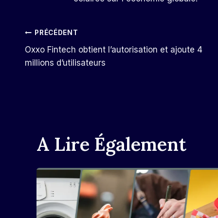
Navigation
PRÉCÉDENT
Oxxo Fintech obtient l’autorisation et ajoute 4
De
millions d’utilisateurs
L’article
A Lire Également