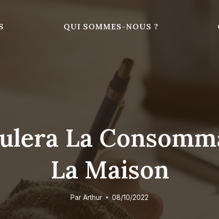
S
QUI SOMMES-NOUS ?
imulera La Consomma
La Maison
Par
Arthur
08/10/2022