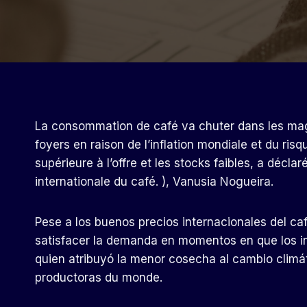
La consommation de café va chuter dans les mag
foyers en raison de l’inflation mondiale et du r
supérieure à l’offre et les stocks faibles, a décla
internationale du café. ), Vanusia Nogueira.
Pese a los buenos precios internacionales del caf
satisfacer la demanda en momentos en que los i
quien atribuyó la menor cosecha al cambio climá
productoras du monde.