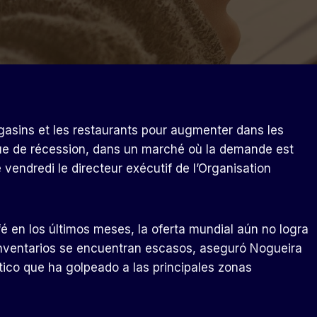
asins et les restaurants pour augmenter dans les
isque de récession, dans un marché où la demande est
ré vendredi le directeur exécutif de l’Organisation
é en los últimos meses, la oferta mundial aún no logra
nventarios se encuentran escasos, aseguró Nogueira
tico que ha golpeado a las principales zonas