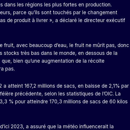
dans les régions les plus fortes en production.
rs, parce qu’ils sont touchés par le changement
pas de produit à livrer », a déclaré le directeur exécutif
 de fruit, avec beaucoup d’eau, le fruit ne mûrit pas, donc
 stocks très bas dans le monde, en dessous de la
é que, bien qu’une augmentation de la récolte
ra pas.
 a atteint 167,2 millions de sacs, en baisse de 2,1% par
éière précédente, selon les statistiques de l’OIC. La
3 % pour atteindre 170,3 millions de sacs de 60 kilos
d’ici 2023, a assuré que la météo influencerait la