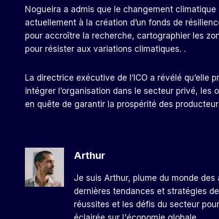
Nogueira a admis que le changement climatique est l
actuellement à la création d’un fonds de résilien
pour accroître la recherche, cartographier les zo
pour résister aux variations climatiques. .
La directrice exécutive de l’ICO a révélé qu’elle 
intégrer l’organisation dans le secteur privé, les
en quête de garantir la prospérité des producteur
Arthur
Je suis Arthur, plume du monde des a
dernières tendances et stratégies de
réussites et les défis du secteur pou
éclairée sur l'économie globale.