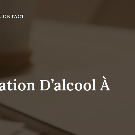
CONTACT
tion D’alcool À