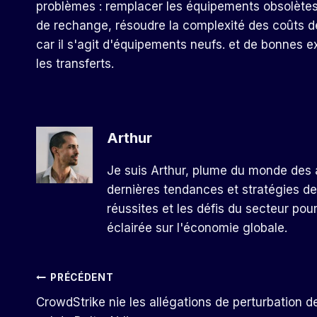
problèmes : remplacer les équipements obsolètes 
de rechange, résoudre la complexité des coûts d
car il s'agit d'équipements neufs. et de bonnes e
les transferts.
Arthur
Je suis Arthur, plume du monde des a
dernières tendances et stratégies de
réussites et les défis du secteur pou
éclairée sur l'économie globale.
Navigation
PRÉCÉDENT
CrowdStrike nie les allégations de perturbation d