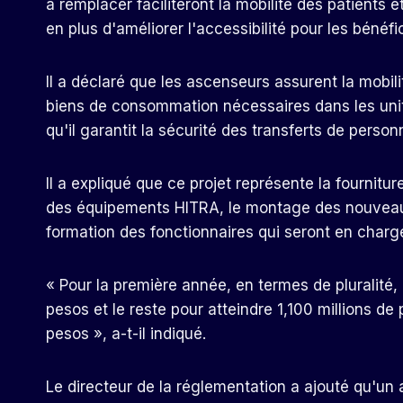
à remplacer faciliteront la mobilité des patients et
en plus d'améliorer l'accessibilité pour les bénéf
Il a déclaré que les ascenseurs assurent la mobil
biens de consommation nécessaires dans les unit
qu'il garantit la sécurité des transferts de perso
Il a expliqué que ce projet représente la fournitur
des équipements HITRA, le montage des nouveaux
formation des fonctionnaires qui seront en char
« Pour la première année, en termes de pluralité, 
pesos et le reste pour atteindre 1,100 millions d
pesos », a-t-il indiqué.
Le directeur de la réglementation a ajouté qu'un 