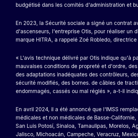
budgétisé dans les comités d'administration et bu
En 2023, la Sécurité sociale a signé un contrat 
d'ascenseurs, l'entreprise Otis, pour réaliser un 
marque HITRA, a rappelé Zoé Robledo, directrice 
« L'avis technique délivré par Otis indique qu'à p
mauvaises conditions de propreté et d'ordre, des
des adaptations inadéquates des contrôleurs, des
sécurité modifiés, des bornes. de câbles de tract
endommagés, cassés ou mal réglés », a-t-il indiq
En avril 2024, il a été annoncé que l'IMSS rempl
médicales et non médicales de Basse-Californie,
San Luis Potosí, Sinaloa, Tamaulipas, Morelos, A
Jalisco, Michoacán, Campeche, Veracruz, Mexico