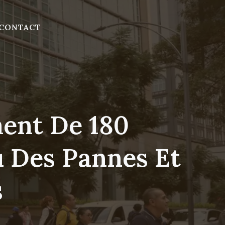
CONTACT
ent De 180
 Des Pannes Et
s