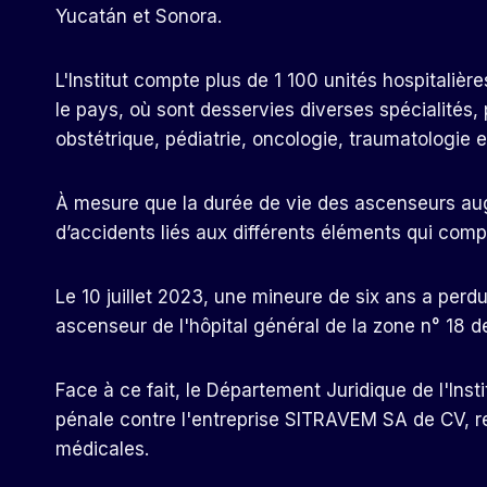
Yucatán et Sonora.
L'Institut compte plus de 1 100 unités hospitaliè
le pays, où sont desservies diverses spécialités,
obstétrique, pédiatrie, oncologie, traumatologie e
À mesure que la durée de vie des ascenseurs au
d’accidents liés aux différents éléments qui com
Le 10 juillet 2023, une mineure de six ans a perdu
ascenseur de l'hôpital général de la zone n° 18 
Face à ce fait, le Département Juridique de l'Ins
pénale contre l'entreprise SITRAVEM SA de CV, r
médicales.