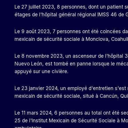
Le 27 juillet 2023, 8 personnes, dont un patient s
étages de l'hôpital général régional IMSS 46 de G
Le 9 août 2023, 7 personnes ont été coincées dan
mexicain de sécurité sociale à Monclova, Coahuil
Le 8 novembre 2023, un ascenseur de l'hôpital 34 
Nuevo León, est tombé en panne lorsque le méc
appuyé sur une civière.
Le 23 janvier 2024, un employé d'entretien s'est 
mexicain de sécurité sociale, situé à Cancún, Qu
Le 11 mars 2024, 6 personnes au total ont été sec
25 de l'Institut Mexicain de Sécurité Sociale à M