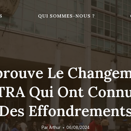
S
QUI SOMMES-NOUS ?
prouve Le Changem
TRA Qui Ont Connu
Des Effondrement
Par
Arthur
06/08/2024