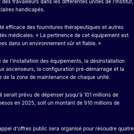
 des travailleurs dans les différentes unités de l'Institut,
iciaires handicapés.
ité efficace des fournitures thérapeutiques et autres
és médicales. « La pertinence de cet équipement est
nnes dans un environnement sûr et fiable. »
e de l'installation des équipements, la désinstallation
 ascenseurs, la configuration pré-démarrage et la
ge de la zone de maintenance de chaque unité.
il serait prévu de dépenser jusqu'à 101 millions de
e pesos en 2025, soit un montant de 910 millions de
appel d'offres public sera organisé pour résoudre quatre