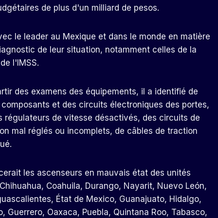
dgétaires de plus d'un milliard de pesos.
avec le leader au Mexique et dans le monde en matière
diagnostic de leur situation, notamment celles de la
de l'IMSS.
artir des examens des équipements, il a identifié de
 composants et des circuits électroniques des portes,
 régulateurs de vitesse désactivés, des circuits de
ion mal réglés ou incomplets, de câbles de traction
ué.
acerait les ascenseurs en mauvais état des unités
 Chihuahua, Coahuila, Durango, Nayarit, Nuevo León,
guascalientes, État de Mexico, Guanajuato, Hidalgo,
, Guerrero, Oaxaca, Puebla, Quintana Roo, Tabasco,