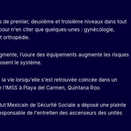
res de premier, deuxième et troisième niveaux dans tout
 pour n'en citer que quelques-unes : gynécologie,
t orthopédie.
gmente, l’usure des équipements augmente les risques
posent le système.
 la vie lorsqu'elle s'est retrouvée coincée dans un
de l'IMSS à Playa del Carmen, Quintana Roo.
titut Mexicain de Sécurité Sociale a déposé une plainte
esponsable de l'entretien des ascenseurs des unités