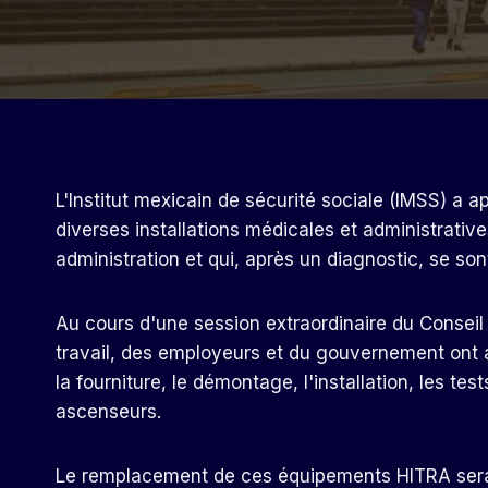
L'Institut mexicain de sécurité sociale (IMSS) 
diverses installations médicales et administratives
administration et qui, après un diagnostic, se so
Au cours d'une session extraordinaire du Conseil 
travail, des employeurs et du gouvernement ont ap
la fourniture, le démontage, l'installation, les te
ascenseurs.
Le remplacement de ces équipements HITRA sera r