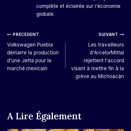
complète et éclairée sur l'économie
globale.
Navigation
PRÉCÉDENT
SUIVANT
Volkswagen Puebla
Les travailleurs
De
démarre la production
d'ArcelorMittal
L’article
d'une Jetta pour le
rejettent l'accord
marché mexicain
visant à mettre fin à la
grève au Michoacán
A Lire Également