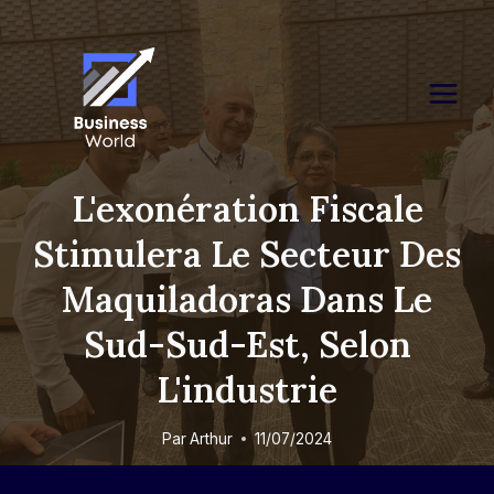
Skip
to
content
L'exonération Fiscale
Stimulera Le Secteur Des
Maquiladoras Dans Le
Sud-Sud-Est, Selon
L'industrie
Par
Arthur
11/07/2024