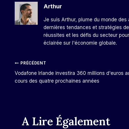
Arthur
Je suis Arthur, plume du monde des a
dernières tendances et stratégies de
réussites et les défis du secteur pou
éclairée sur l'économie globale.
Navigation
PRÉCÉDENT
Vodafone Irlande investira 360 millions d'euros a
De
cours des quatre prochaines années
L’article
A Lire Également