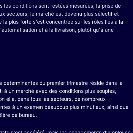
 les conditions sont restées mesurées, la prise de
ux secteurs, le marché est devenu plus sélectif et
a plus forte s'est concentrée sur les rôles liés à la
'automatisation et à la livraison, plutôt qu'à une
s déterminantes du premier trimestre réside dans la
uti à un marché avec des conditions plus souples,
lon elle, dans tous les secteurs, de nombreux
ntes à un examen beaucoup plus minutieux, ainsi que
ière de bureau.
ts s'est accéléré, mais les changements d'emploi ne