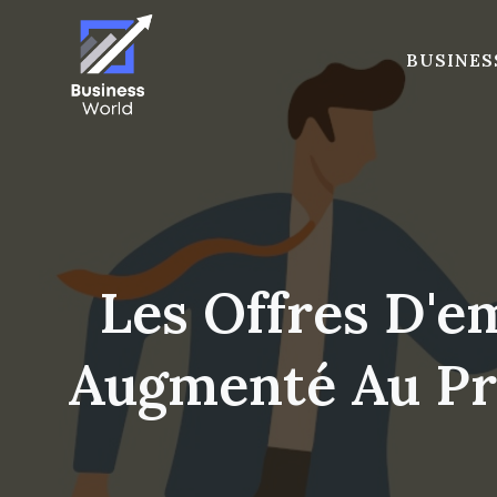
Skip
to
BUSINES
content
Les Offres D'e
Augmenté Au Pr