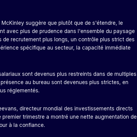
n McKinley suggère que plutôt que de s'étendre, le
ant avec plus de prudence dans l'ensemble du paysage
s de recrutement plus longs, un contrôle plus strict des
périence spécifique au secteur, la capacité immédiate
lariaux sont devenus plus restreints dans de multiples
e présence au bureau sont devenues plus strictes, en
lus réglementés.
evans, directeur mondial des investissements directs
e premier trimestre a montré une nette augmentation de
tour à la confiance.