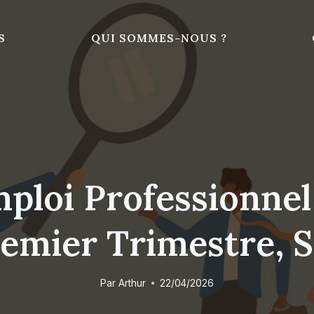
S
QUI SOMMES-NOUS ?
mploi Professionnel
emier Trimestre, S
Par
Arthur
22/04/2026