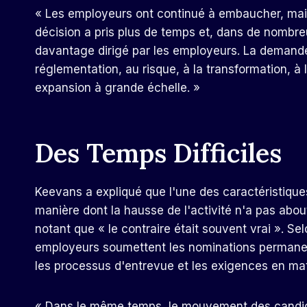
« Les employeurs ont continué à embaucher, mais
décision a pris plus de temps et, dans de nombre
davantage dirigé par les employeurs. La demande l
réglementation, au risque, à la transformation, à l
expansion à grande échelle. »
Des Temps Difficiles
Keevans a expliqué que l'une des caractéristique
manière dont la hausse de l'activité n'a pas abo
notant que « le contraire était souvent vrai ». Se
employeurs soumettent les nominations permane
les
processus d'entrevue
et les exigences en mat
« Dans le même temps, le mouvement des candida