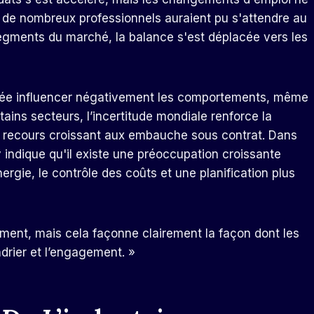
le de nombreux professionnels auraient pu s'attendre au
gments du marché, la balance s'est déplacée vers les
révélée influencer négativement les comportements, même
ains secteurs, l’incertitude mondiale renforce la
e recours croissant aux
embauche sous contrat
. Dans
 indique qu'il existe une préoccupation croissante
rgie, le contrôle des coûts et une planification plus
ement, mais cela façonne clairement la façon dont les
drier et l’engagement. »