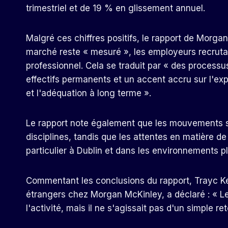
trimestriel et de 19 % en glissement annuel.
Malgré ces chiffres positifs, le rapport de Morga
marché reste « mesuré », les employeurs recrut
professionnel. Cela se traduit par « des processu
effectifs permanents et un accent accru sur l'ex
et l'adéquation à long terme ».
Le rapport note également que les mouvements sa
disciplines, tandis que les attentes en matière d
particulier à Dublin et dans les environnements p
Commentant les conclusions du rapport, Trayc Ke
étrangers chez Morgan McKinley, a déclaré : « L
l'activité, mais il ne s'agissait pas d'un simple re