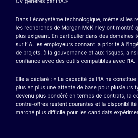
CV générés par l'IA
.»
Dans l'écosystème technologique, même si les re
les recherches de Morgan McKinley ont montré q
plus exigeant. En particulier dans des domaines 
sur l’IA, les employeurs donnant la priorité à l’ingé
de projets, à la gouvernance et aux risques, ainsi
confiance avec des outils compatibles avec l’IA.
Elle a déclaré : « La capacité de l'IA ne constit
plus en plus une attente de base pour plusieurs 
devenu plus pondéré en termes de contrats, la co
contre-offres restent courantes et la disponibilit
marché plus difficile pour les candidats expérime