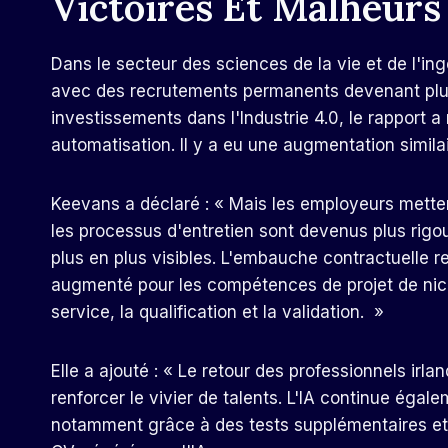
Victoires Et Malheurs
Dans le secteur des sciences de la vie et de l'ing
avec des recrutements permanents devenant plus len
investissements dans l'Industrie 4.0, le rapport
automatisation. Il y a eu une augmentation simila
Keevans a déclaré : « Mais les employeurs mette
les processus d'entretien sont devenus plus rigou
plus en plus visibles. L'embauche contractuelle r
augmenté pour les compétences de projet de niche
service, la qualification et la validation. »
Elle a ajouté : « Le retour des professionnels irla
renforcer le vivier de talents. L'IA continue éga
notamment grâce à des tests supplémentaires et