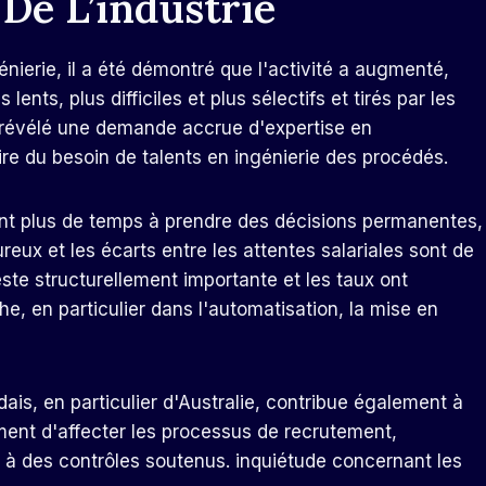
 De L’industrie
énierie, il a été démontré que l'activité a augmenté,
ts, plus difficiles et plus sélectifs et tirés par les
 a révélé une demande accrue d'expertise en
ire du besoin de talents en ingénierie des procédés.
nt plus de temps à prendre des décisions permanentes,
reux et les écarts entre les attentes salariales sont de
este structurellement importante et les taux ont
, en particulier dans l'automatisation, la mise en
ndais, en particulier d'Australie, contribue également à
lement d'affecter les processus de recrutement,
 à des contrôles soutenus.
inquiétude concernant les