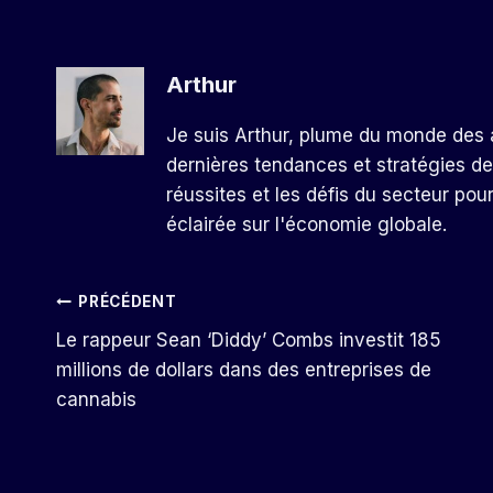
Arthur
Je suis Arthur, plume du monde des a
dernières tendances et stratégies de
réussites et les défis du secteur pou
éclairée sur l'économie globale.
Navigation
PRÉCÉDENT
Le rappeur Sean ‘Diddy’ Combs investit 185
De
millions de dollars dans des entreprises de
cannabis
L’article