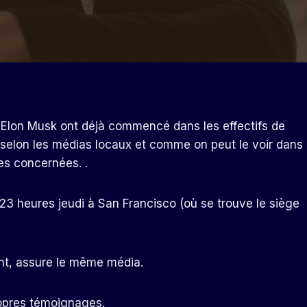
 Elon Musk ont ​​déjà commencé dans les effectifs de
, selon les médias locaux et comme on peut le voir dans
es concernées. .
23 heures jeudi à San Francisco (où se trouve le siège
ent, assure le même média.
propres témoignages.