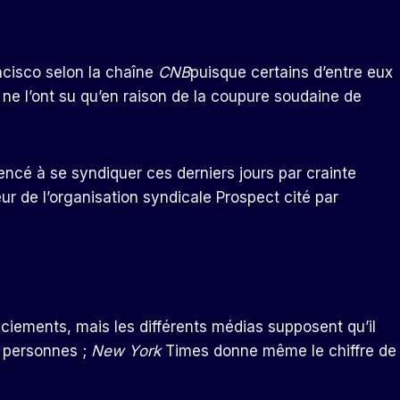
ncisco selon la chaîne
CNB
puisque certains d’entre eux
s ne l’ont su qu’en raison de la coupure soudaine de
ncé à se syndiquer ces derniers jours par crainte
ur de l’organisation syndicale Prospect cité par
enciements, mais les différents médias supposent qu’il
0 personnes ;
New York
Times donne même le chiffre de