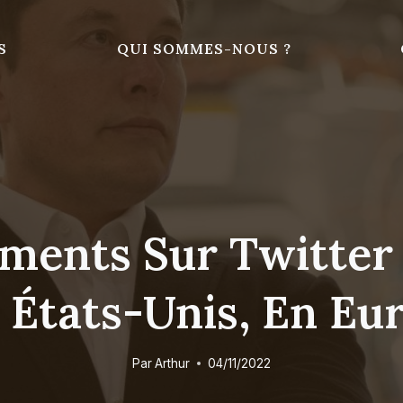
S
QUI SOMMES-NOUS ?
ements Sur Twitter 
 États-Unis, En Eur
Par
Arthur
04/11/2022