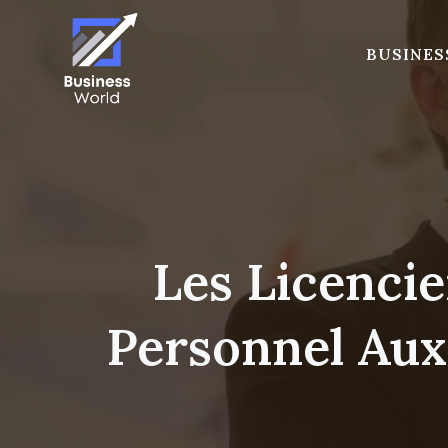
Skip
to
BUSINES
content
Les Licenci
Personnel Aux