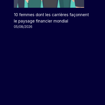
3,6 Milliards De Dollars
Par
Arthur
15/06/2026
10 femmes dont les carrières façonnent
le paysage financier mondial
05/08/2026