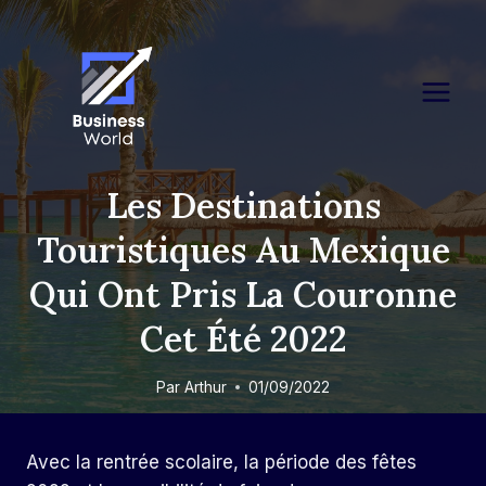
Skip
to
content
Les Destinations
Touristiques Au Mexique
Qui Ont Pris La Couronne
Cet Été 2022
Par
Arthur
01/09/2022
Avec la rentrée scolaire, la période des fêtes