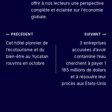
offrir à nos lecteurs une perspective
complète et éclairée sur l'économie
globale.
Navigation
PRÉCÉDENT
SUIVANT
Cet hôtel pionnier de
3 entreprises
De
l’écotourisme et du
accusées d’avoir
L’article
bien-être au Yucatan
contaminé l’eau
rouvrira en octobre
cherchent à payer 1
185 millions de dollars
et à résoudre leur
procès aux États-Unis