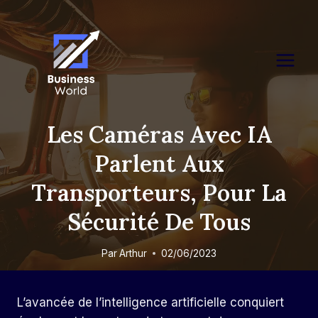
Skip
to
content
Les Caméras Avec IA
Parlent Aux
Transporteurs, Pour La
Sécurité De Tous
Par
Arthur
02/06/2023
L’avancée de l’intelligence artificielle conquiert