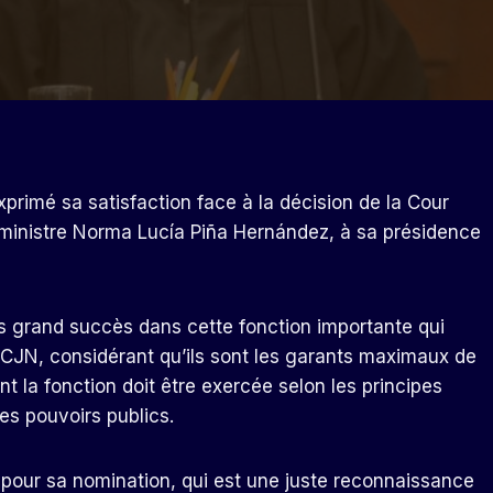
rimé sa satisfaction face à la décision de la Cour
a ministre Norma Lucía Piña Hernández, à sa présidence
us grand succès dans cette fonction importante qui
SCJN, considérant qu’ils sont les garants maximaux de
dont la fonction doit être exercée selon les principes
es pouvoirs publics.
e pour sa nomination, qui est une juste reconnaissance