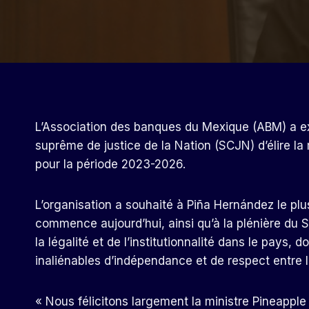
L’Association des banques du Mexique (ABM) a exp
suprême de justice de la Nation (SCJN) d’élire l
pour la période 2023-2026.
L’organisation a souhaité à Piña Hernández le pl
commence aujourd’hui, ainsi qu’à la plénière du 
la légalité et de l’institutionnalité dans le pays, 
inaliénables d’indépendance et de respect entre l
« Nous félicitons largement la ministre Pineappl