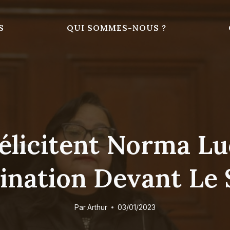
S
QUI SOMMES-NOUS ?
élicitent Norma Lu
nation Devant Le
Par
Arthur
03/01/2023