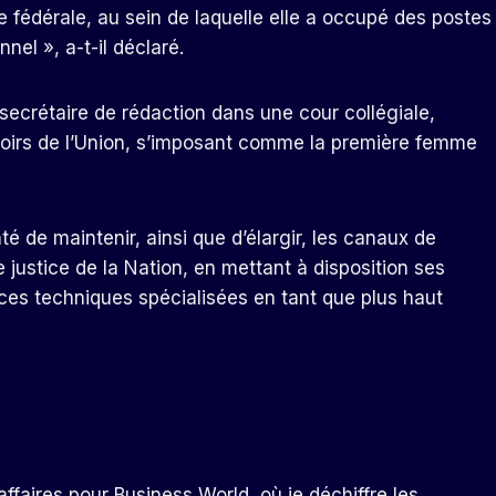
e fédérale, au sein de laquelle elle a occupé des postes
el », a-t-il déclaré.
 secrétaire de rédaction dans une cour collégiale,
ouvoirs de l’Union, s’imposant comme la première femme
é de maintenir, ainsi que d’élargir, les canaux de
justice de la Nation, en mettant à disposition ses
es techniques spécialisées en tant que plus haut
ffaires pour Business World, où je déchiffre les