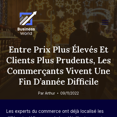
Skip
to
content
Entre Prix Plus Élevés Et
Clients Plus Prudents, Les
Commerçants Vivent Une
Fin D’année Difficile
Par
Arthur
09/11/2022
Les experts du commerce ont déjà localisé les