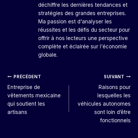
déchiffre les dernières tendances et
stratégies des grandes entreprises.
Ma passion est d'analyser les
réussites et les défis du secteur pour
offrir à nos lecteurs une perspective
complète et éclairée sur l'économie
globale.
Navigation
PRÉCÉDENT
SUIVANT
Entreprise de
Raisons pour
De
vêtements mexicaine
lesquelles les
L’article
qui soutient les
véhicules autonomes
artisans
sont loin d’être
fonctionnels