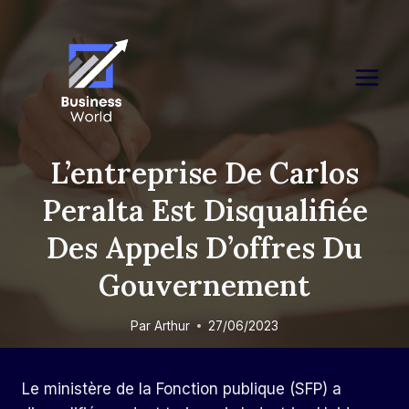
Skip
to
content
L’entreprise De Carlos
Peralta Est Disqualifiée
Des Appels D’offres Du
Gouvernement
Par
Arthur
27/06/2023
Le ministère de la Fonction publique (SFP) a