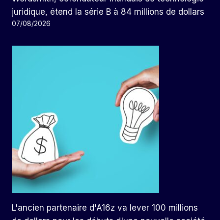
juridique, étend la série B à 84 millions de dollars
07/08/2026
L'ancien partenaire d'A16z va lever 100 millions