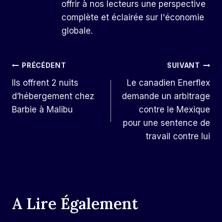
offrir à nos lecteurs une perspective
complète et éclairée sur l'économie
globale.
Navigation
PRÉCÉDENT
SUIVANT
Ils offrent 2 nuits
Le canadien Enerflex
De
d’hébergement chez
demande un arbitrage
L’article
Barbie à Malibu
contre le Mexique
pour une sentence de
travail contre lui
A Lire Également