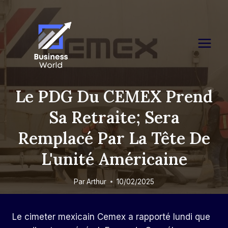
Skip
to
content
Le PDG Du CEMEX Prend
Sa Retraite; Sera
Remplacé Par La Tête De
L'unité Américaine
Par
Arthur
10/02/2025
Le cimeter mexicain Cemex a rapporté lundi que