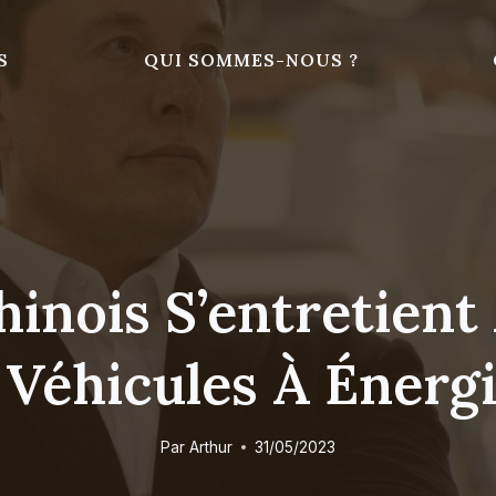
S
QUI SOMMES-NOUS ?
hinois S’entretien
 Véhicules À Énerg
Par
Arthur
31/05/2023