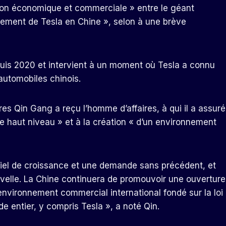
tion économique et commerciale » entre le géant
ppement de Tesla en Chine », selon à une brève
puis 2020 et intervient à un moment où Tesla a connu
utomobiles chinois.
res Qin Gang a reçu l’homme d’affaires, à qui il a assuré
e haut niveau » et à la création « d’un environnement
tiel de croissance et une demande sans précédent, et
ouvelle. La Chine continuera de promouvoir une ouverture
environnement commercial international fondé sur la loi
e entier, y compris Tesla », a noté Qin.