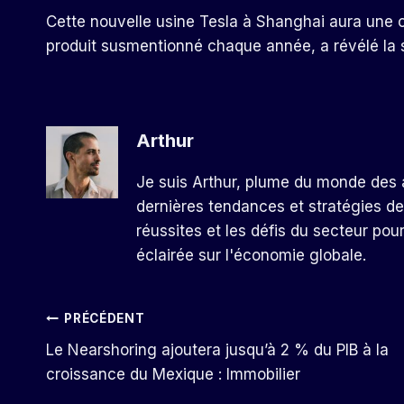
Cette nouvelle usine Tesla à Shanghai aura une c
produit susmentionné chaque année, a révélé la 
Arthur
Je suis Arthur, plume du monde des a
dernières tendances et stratégies de
réussites et les défis du secteur pou
éclairée sur l'économie globale.
Navigation
PRÉCÉDENT
Le Nearshoring ajoutera jusqu’à 2 % du PIB à la
De
croissance du Mexique : Immobilier