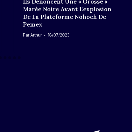
Ils Dénoncent Une « Grosse »
Marée Noire Avant L’explosion
De La Plateforme Nohoch De
Pemex
Par
Arthur
18/07/2023