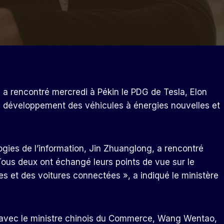
g, a rencontré mercredi à Pékin le PDG de Tesla, Elon
e développement des véhicules à énergies nouvelles et
logies de l’information, Jin Zhuanglong, a rencontré
 Tous deux ont échangé leurs points de vue sur le
 et des voitures connectées », a indiqué le ministère
n avec le ministre chinois du Commerce, Wang Wentao,