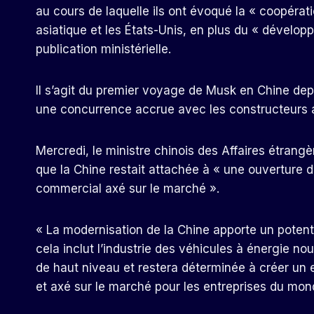
au cours de laquelle ils ont évoqué la « coopéra
asiatique et les États-Unis, en plus du « dévelo
publication ministérielle.
Il s’agit du premier voyage de Musk en Chine de
une concurrence accrue avec les constructeurs a
Mercredi, le ministre chinois des Affaires étrangè
que la Chine restait attachée à « une ouverture d
commercial axé sur le marché ».
« La modernisation de la Chine apporte un poten
cela inclut l’industrie des véhicules à énergie n
de haut niveau et restera déterminée à créer un 
et axé sur le marché pour les entreprises du mond