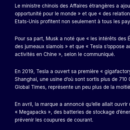
Le ministre chinois des Affaires étrangères a aj
opportunité pour le monde » et que « des relations
Etats-Unis profitent non seulement à tous les pa
Pour sa part, Musk a noté que « les intérêts des
des jumeaux siamois » et que « Tesla s’oppose a
activités en Chine », selon le communiqué.
En 2019, Tesla a ouvert sa première « gigafactory
Shanghai, une usine d’où sont sortis plus de 710 0
Global Times, représente un peu plus de la moiti
En avril, la marque a annoncé qu’elle allait ouvri
« Megapacks », des batteries de stockage d’énergi
prévenir les coupures de courant.