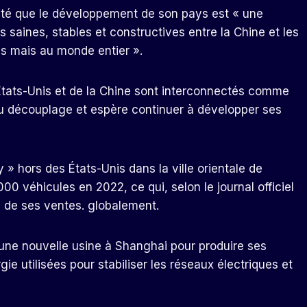
outé que le développement de son pays est « une
 saines, stables et constructives entre la Chine et les
ys mais au monde entier ».
 États-Unis et de la Chine sont interconnectés comme
u découplage et espère continuer à développer ses
 » hors des États-Unis dans la ville orientale de
00 véhicules en 2022, ce qui, selon le journal officiel
é de ses ventes. globalement.
r une nouvelle usine à Shanghai pour produire ses
e utilisées pour stabiliser les réseaux électriques et