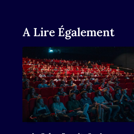
L’article
A Lire Également