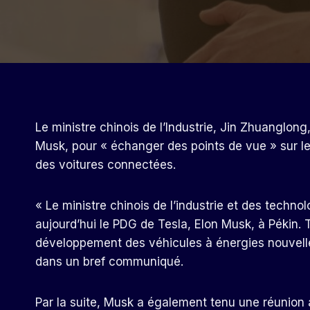
Le ministre chinois de l’Industrie, Jin Zhuanglon
Musk, pour « échanger des points de vue » sur l
des voitures connectées.
« Le ministre chinois de l’industrie et des techno
aujourd’hui le PDG de Tesla, Elon Musk, à Pékin.
développement des véhicules à énergies nouvelles
dans un bref communiqué.
Par la suite, Musk a également tenu une réunio