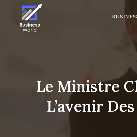
Skip
to
BUSINES
content
Le Ministre C
L’avenir Des