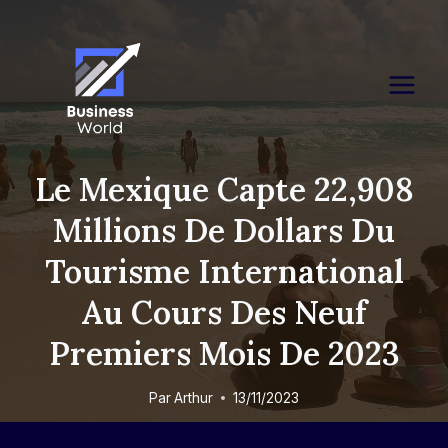
Skip
to
content
Le Mexique Capte 22,908
Millions De Dollars Du
Tourisme International
Au Cours Des Neuf
Premiers Mois De 2023
Par
Arthur
13/11/2023