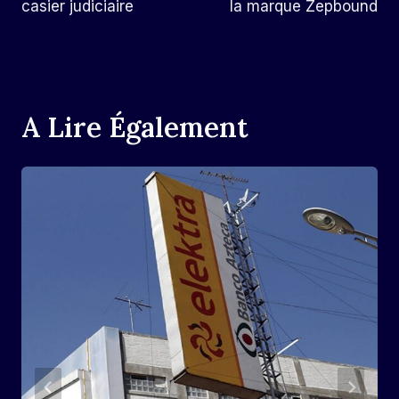
casier judiciaire
la marque Zepbound
A Lire Également