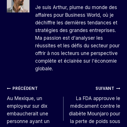
Je suis Arthur, plume du monde des
affaires pour Business World, où je
déchiffre les dernières tendances et
stratégies des grandes entreprises.
Ma passion est d'analyser les
réussites et les défis du secteur pour
offrir à nos lecteurs une perspective
complète et éclairée sur l'économie
globale.
Navigation
PRÉCÉDENT
SUIVANT
Au Mexique, un
La FDA approuve le
De
employeur sur dix
médicament contre le
L’article
embaucherait une
diabète Mounjaro pour
personne ayant un
la perte de poids sous