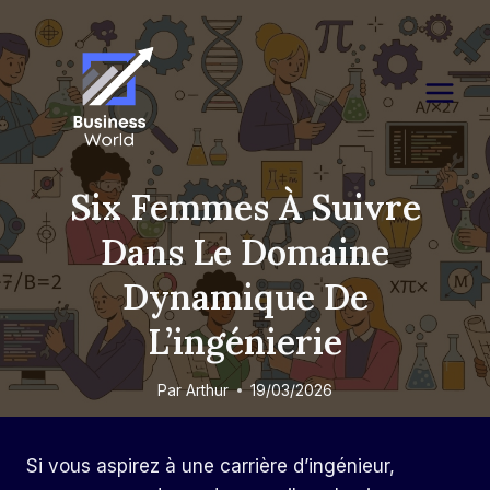
Skip
to
content
Six Femmes À Suivre
Dans Le Domaine
Dynamique De
L’ingénierie
Par
Arthur
19/03/2026
Si vous aspirez à une carrière d’ingénieur,