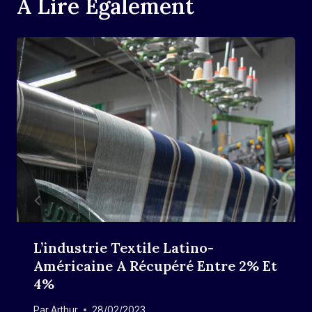
A Lire Également
L’industrie Textile Latino-
Américaine A Récupéré Entre 2% Et
4%
Par
Arthur
28/02/2023