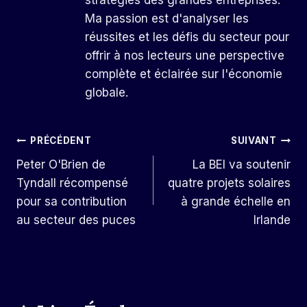
Ma passion est d'analyser les
réussites et les défis du secteur pour
offrir à nos lecteurs une perspective
complète et éclairée sur l'économie
globale.
Navigation
PRÉCÉDENT
SUIVANT
Peter O'Brien de
La BEI va soutenir
De
Tyndall récompensé
quatre projets solaires
L’article
pour sa contribution
à grande échelle en
au secteur des puces
Irlande