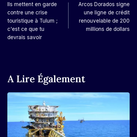
Ils mettent en garde
Arcos Dorados signe
De
contre une crise
une ligne de crédit
L’article
touristique à Tulum ;
renouvelable de 200
c'est ce que tu
millions de dollars
devrais savoir
A Lire Également