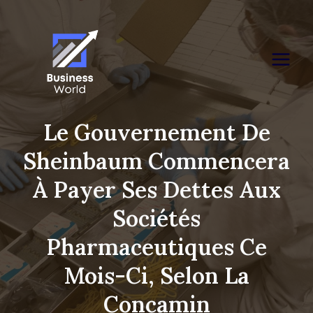
Skip
to
content
Le Gouvernement De
Sheinbaum Commencera
À Payer Ses Dettes Aux
Sociétés
Pharmaceutiques Ce
Mois-Ci, Selon La
Concamin