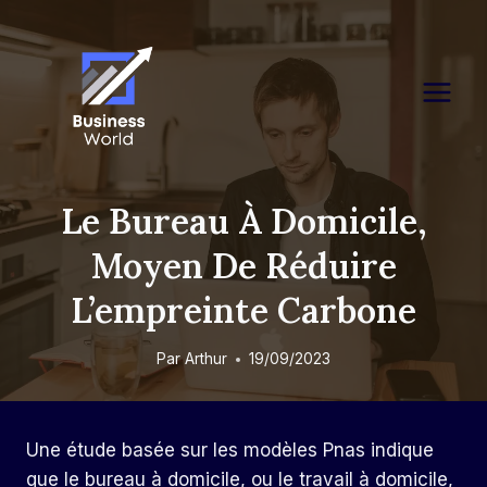
Skip
to
content
Le Bureau À Domicile,
Moyen De Réduire
L’empreinte Carbone
Par
Arthur
19/09/2023
Une étude basée sur les modèles Pnas indique
que le bureau à domicile, ou le travail à domicile,