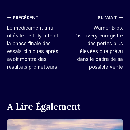
Navigation
PRÉCÉDENT
SUIVANT
Le médicament anti-
Warner Bros.
De
obésité de Lilly atteint
Discovery enregistre
L’article
la phase finale des
des pertes plus
essais cliniques après
élevées que prévu
avoir montré des
dans le cadre de sa
résultats prometteurs
possible vente
A Lire Également