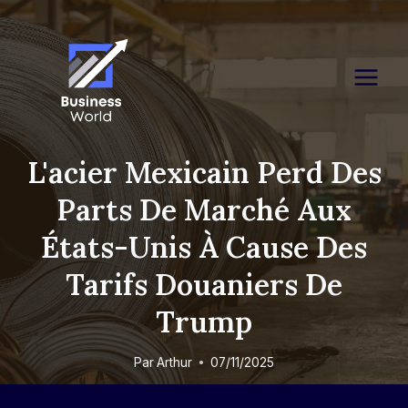
Skip
to
content
L'acier Mexicain Perd Des
Parts De Marché Aux
États-Unis À Cause Des
Tarifs Douaniers De
Trump
Par
Arthur
07/11/2025