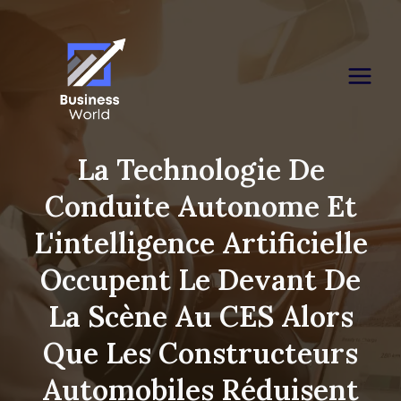
Skip
to
content
La Technologie De
Conduite Autonome Et
L'intelligence Artificielle
Occupent Le Devant De
La Scène Au CES Alors
Que Les Constructeurs
Automobiles Réduisent