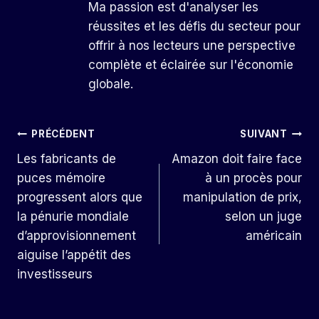
Ma passion est d'analyser les
réussites et les défis du secteur pour
offrir à nos lecteurs une perspective
complète et éclairée sur l'économie
globale.
Navigation
PRÉCÉDENT
SUIVANT
Les fabricants de
Amazon doit faire face
De
puces mémoire
à un procès pour
L’article
progressent alors que
manipulation de prix,
la pénurie mondiale
selon un juge
d’approvisionnement
américain
aiguise l’appétit des
investisseurs