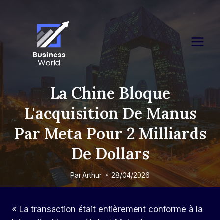
Skip
to
content
La Chine Bloque
L'acquisition De Manus
Par Meta Pour 2 Milliards
De Dollars
Par
Arthur
28/04/2026
« La transaction était entièrement conforme à la