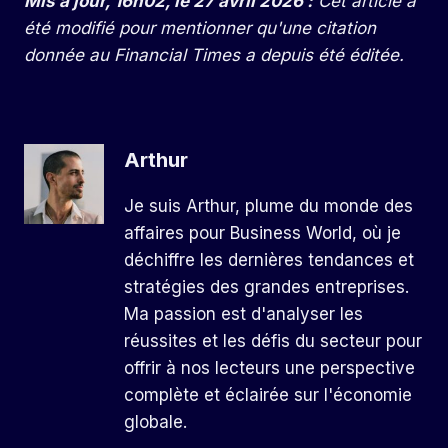
Mis à jour, 16h02, le 27 avril 2026 :
Cet article a
été modifié pour mentionner qu'une citation
donnée au Financial Times a depuis été éditée.
Arthur
Je suis Arthur, plume du monde des
affaires pour Business World, où je
déchiffre les dernières tendances et
stratégies des grandes entreprises.
Ma passion est d'analyser les
réussites et les défis du secteur pour
offrir à nos lecteurs une perspective
complète et éclairée sur l'économie
globale.