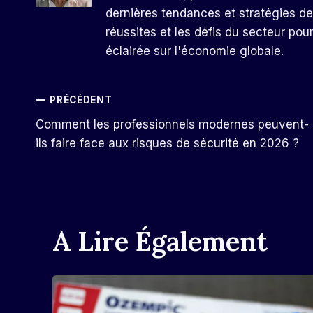
dernières tendances et stratégies de
réussites et les défis du secteur pou
éclairée sur l'économie globale.
Navigation
PRÉCÉDENT
Comment les professionnels modernes peuvent-
De
ils faire face aux risques de sécurité en 2026 ?
L’article
A Lire Également