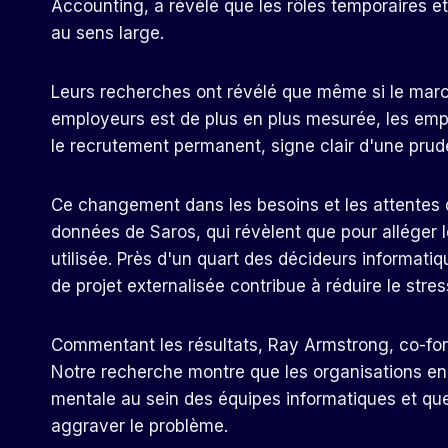
Accounting, a révélé que les rôles temporaires et
au sens large.
Leurs recherches ont révélé que même si le marché
employeurs est de plus en plus mesurée, les emp
le recrutement permanent, signe clair d'une prud
Ce changement dans les besoins et les attentes d
données de Saros, qui révèlent que pour alléger le
utilisée. Près d'un quart des décideurs informati
de projet externalisée contribue à réduire le str
Commentant les résultats, Ray Armstrong, co-fon
Notre recherche montre que les organisations en 
mentale au sein des équipes informatiques et qu
aggraver le problème.