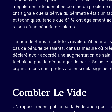
La « dérive de la portée » – c'est-à-dire l'expans
a également été identifiée comme un problème maj
ont signalé que la dérive du périmètre était un f
et techniques, tandis que 61 % ont également ad
raison d'une pénurie de talents.
L'étude de Saros a toutefois révélé qu'il pourrait 
cas de pénurie de talents, dans la mesure où prè
déclaré avoir accordé une augmentation de sala
technique pour le décourager de partir. Selon le r
organisations sont prêtes à aller si cela signifie r
Combler Le Vide
UN
rapport récent
publié par la Fédération pour l