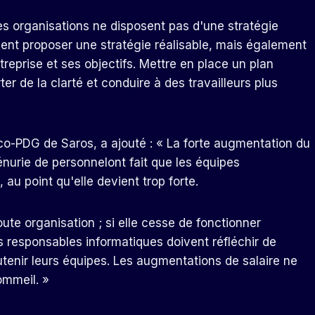
es organisations ne disposent pas d'une stratégie
ment proposer une stratégie réalisable, mais également
reprise et ses objectifs. Mettre en place un plan
er de la clarté et conduire à des travailleurs plus
co-PDG de Saros, a ajouté : « La forte augmentation du
énurie de personnel
ont fait que les équipes
au point qu'elle devient trop forte.
ute organisation ; si elle cesse de fonctionner
es responsables informatiques doivent réfléchir de
utenir leurs équipes. Les augmentations de salaire ne
ommeil. »