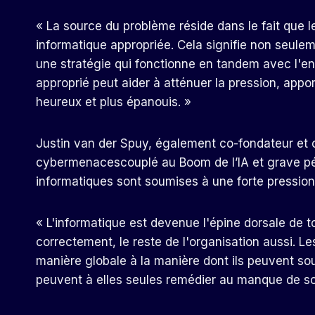
« La source du problème réside dans le fait que l
informatique appropriée. Cela signifie non seule
une stratégie qui fonctionne en tandem avec l'ent
approprié peut aider à atténuer la pression, apport
heureux et plus épanouis. »
Justin van der Spuy, également co-fondateur et 
cybermenaces
couplé au
Boom de l’IA et grave p
informatiques sont soumises à une forte pression, 
« L'informatique est devenue l'épine dorsale de to
correctement, le reste de l'organisation aussi. L
manière globale à la manière dont ils peuvent so
peuvent à elles seules remédier au manque de s