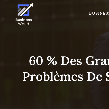
Skip
to
BUSINES
content
60 % Des Gra
Problèmes De 