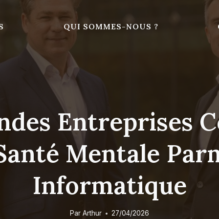
S
QUI SOMMES-NOUS ?
ndes Entreprises C
Santé Mentale Parm
Informatique
Par
Arthur
27/04/2026