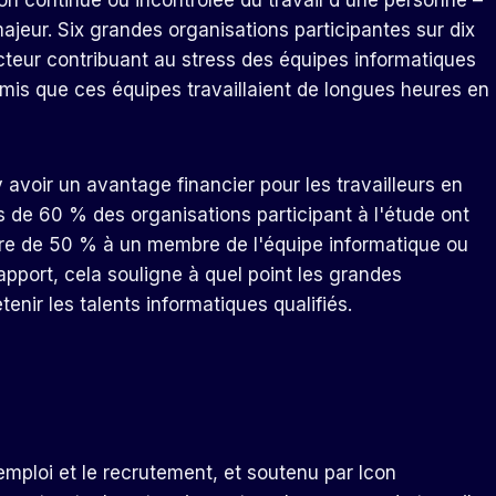
ion continue ou incontrôlée du travail d'une personne –
eur. Six grandes organisations participantes sur dix
acteur contribuant au stress des équipes informatiques
mis que ces équipes travaillaient de longues heures en
y avoir un avantage financier pour les travailleurs en
s de 60 % des organisations participant à l'étude ont
ire de 50 % à un membre de l'équipe informatique ou
apport, cela souligne à quel point les grandes
etenir les talents informatiques qualifiés.
'emploi et le recrutement, et soutenu par Icon