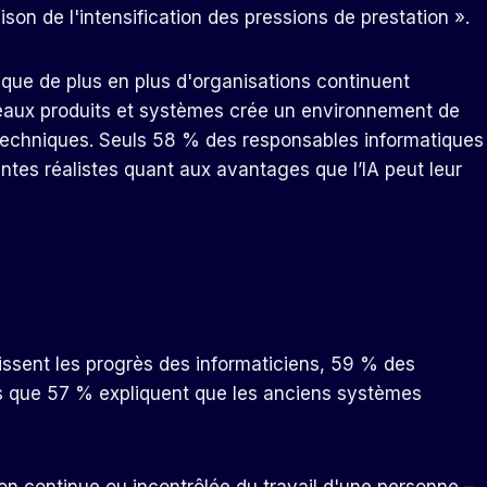
ison de l'intensification des pressions de prestation ».
ue de plus en plus d'organisations continuent
uveaux produits et systèmes crée un environnement de
et techniques. Seuls 58 % des responsables informatiques
ntes réalistes quant aux avantages que l’IA peut leur
tissent les progrès des informaticiens, 59 % des
ndis que 57 % expliquent que les anciens systèmes