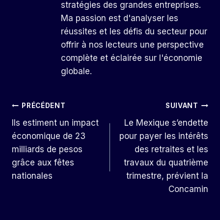
stratégies des grandes entreprises.
Ma passion est d'analyser les
réussites et les défis du secteur pour
offrir à nos lecteurs une perspective
complète et éclairée sur l'économie
globale.
Navigation
PRÉCÉDENT
SUIVANT
Ils estiment un impact
Le Mexique s’endette
De
économique de 23
pour payer les intérêts
L’article
milliards de pesos
des retraites et les
grâce aux fêtes
travaux du quatrième
nationales
trimestre, prévient la
Concamin