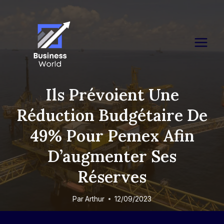
Skip
to
content
Ils Prévoient Une
Réduction Budgétaire De
49% Pour Pemex Afin
D’augmenter Ses
Réserves
Par
Arthur
12/09/2023