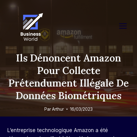
Skip
to
content
Ils Dénoncent Amazon
Pour Collecte
Prétendument Illégale De
Données Biométriques
Par
Arthur
16/03/2023
L’entreprise technologique Amazon a été