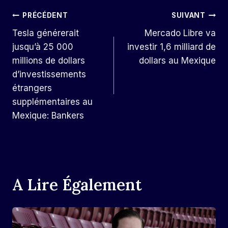
Navigation
PRÉCÉDENT
SUIVANT
Tesla générerait
Mercado Libre va
De
jusqu’à 25 000
investir 1,6 milliard de
L’article
millions de dollars
dollars au Mexique
d’investissements
étrangers
supplémentaires au
Mexique: Bankers
A Lire Également