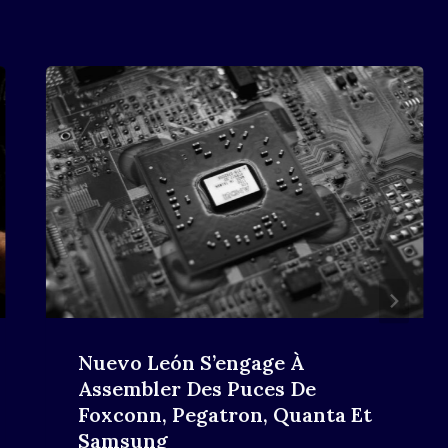
Nuevo León S’engage À
Assembler Des Puces De
Foxconn, Pegatron, Quanta Et
Samsung