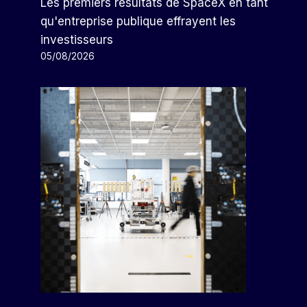
Les premiers résultats de SpaceX en tant
qu'entreprise publique effrayent les
investisseurs
05/08/2026