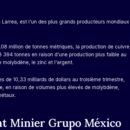
n Larrea, est l'un des plus grands producteurs mondiaux
1,08 million de tonnes métriques, la production de cuivre
 394 tonnes en raison d'une production plus faible au
 molybdène, le zinc et l'argent.
res de 10,33 milliards de dollars au troisième trimestre,
re, en raison de volumes plus élevés de molybdène,
métaux.
nt Minier Grupo México