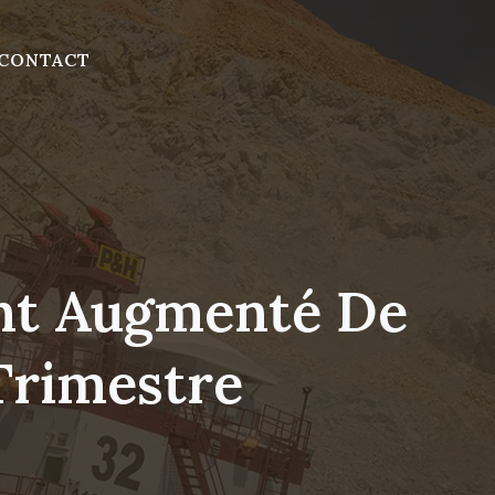
CONTACT
nt Augmenté De
Trimestre