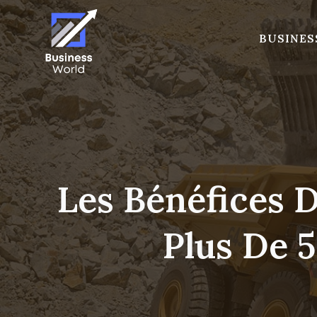
Skip
to
BUSINES
content
Les Bénéfices
Plus De 