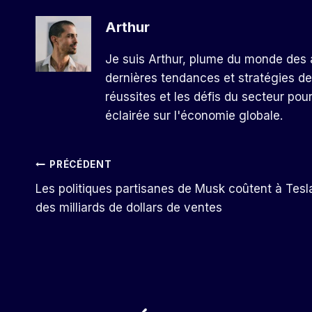
Arthur
Je suis Arthur, plume du monde des a
dernières tendances et stratégies de
réussites et les défis du secteur pou
éclairée sur l'économie globale.
Navigation
PRÉCÉDENT
Les politiques partisanes de Musk coûtent à Tesl
De
des milliards de dollars de ventes
L’article