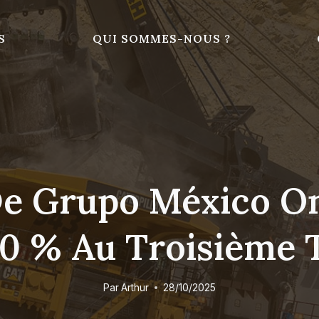
S
QUI SOMMES-NOUS ?
 De Grupo México O
50 % Au Troisième 
Par
Arthur
28/10/2025