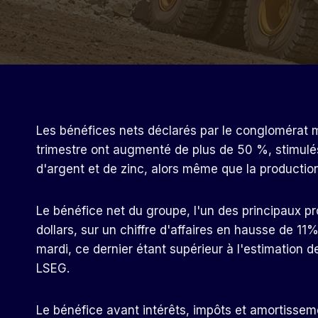
Les bénéfices nets déclarés par le conglomérat m
trimestre ont augmenté de plus de 50 %, stimul
d'argent et de zinc, alors même que la productio
Le bénéfice net du groupe, l'un des principaux pro
dollars, sur un chiffre d'affaires en hausse de 11
mardi, ce dernier étant supérieur à l'estimation d
LSEG.
Le bénéfice avant intérêts, impôts et amortissem