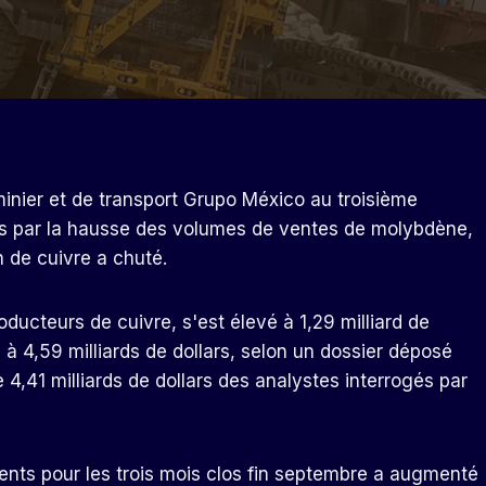
inier et de transport Grupo México au troisième
és par la hausse des volumes de ventes de molybdène,
n de cuivre a chuté.
ducteurs de cuivre, s'est élevé à 1,29 milliard de
% à 4,59 milliards de dollars, selon un dossier déposé
e 4,41 milliards de dollars des analystes interrogés par
ents pour les trois mois clos fin septembre a augmenté