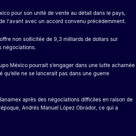
éxico pour son unité de vente au détail dans le pays,
 de l'avant avec un accord convenu précédemment.
fre non sollicitée de 9,3 milliards de dollars sur
s négociations.
rupo México pourrait s’engager dans une lutte acharnée
é qu’elle ne se lancerait pas dans une guerre
à Banamex après des négociations difficiles en raison de
l'époque, Andrés Manuel López Obrador, ce qui a