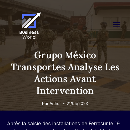
Skip
to
content
Grupo México
Transportes Analyse Les
Actions Avant
Intervention
Par
Arthur
21/05/2023
Après la saisie des installations de Ferrosur le 19