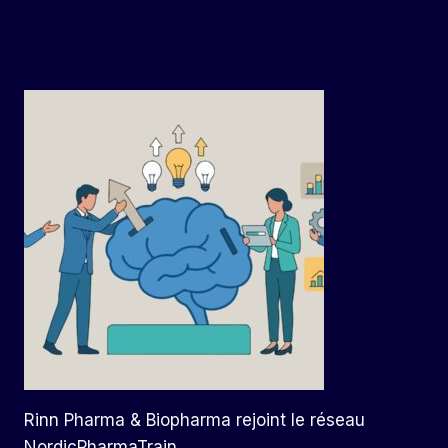
Rinn Pharma & Biopharma rejoint le réseau
NordicPharmaTrain